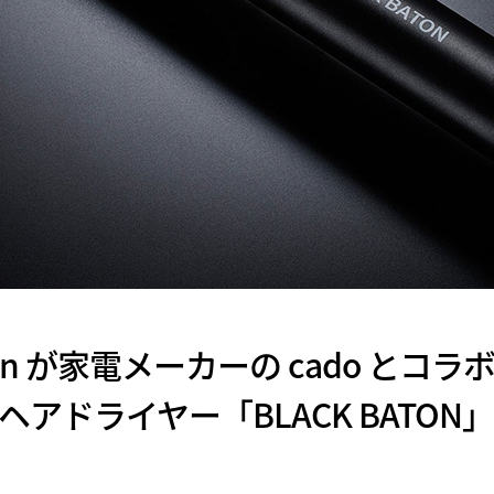
esign が家電メーカーの cado とコ
ヘアドライヤー「BLACK BATON