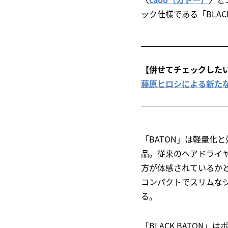
ック仕様である「BLAC
【併せてチェックした
藤原ヒロシによる新たなラ
「BATON」は軽量化
品。従来のヘアドライ
方が体感されているかと
コンパクトでスリムな
る。
「BLACK BATO