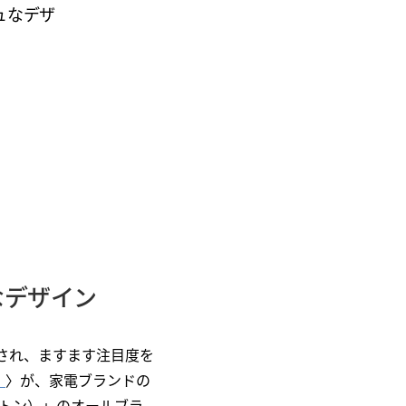
シュなデザ
なデザイン
され、ますます注目度を
）
〉が、家電ブランドの
バトン）」のオールブラ