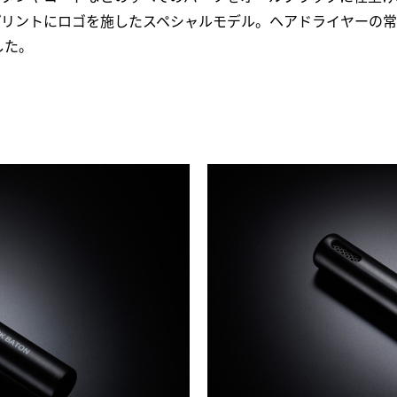
N」のプリントにロゴを施したスペシャルモデル。ヘアドライヤーの
した。