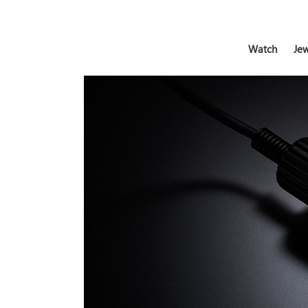
Watch
Jew