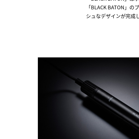
「BLACK BATO
シュなデザインが完成