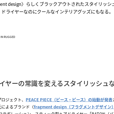
gment design〉らしくブラックアウトされたスタイリッ
、ドライヤーなのにクールなインテリアグッズにもなる。
VE IN RUGGED
イヤーの常識を変えるスタイリッシュ
プロジェクト、
PEACE PIECE（ピース・ピース）の始動が発表
氏によるブランド〈
fragment design（フラグメントデザイン
コラボレーション。スティック型ヘアドライヤー「BATON（