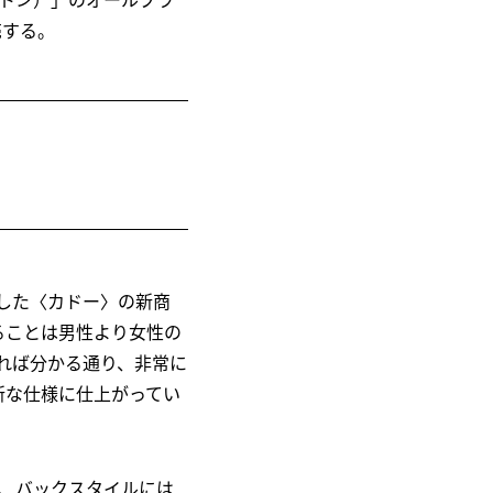
売する。
現した〈カドー〉の新商
ることは男性より女性の
れば分かる通り、非常に
新な仕様に仕上がってい
げ、バックスタイルには