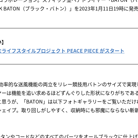
K BATON（ブラック・バトン）」を2023年1月11日19時に発
い】
イフスタイルプロジェクト PEACE PIECE がスタート
と効率的な送風機能の両立をリレー競技用バトンのサイズで実
ヤーは機能を追い求めるほどずんぐりした形状になりがちであ
思うが、「BATON」は以下フォトギャラリーをご覧いただけ
シェイプ。取り回しがしやすく、収納時にも邪魔にならない斬
N」はボタンやコードなどのすべてのパーツをオールブラックに仕上