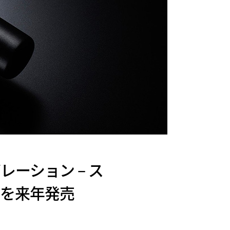
ラボレーション – ス
」を来年発売