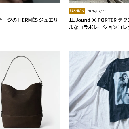
2026/07/27
FASHION
ージの HERMÈS ジュエリ
JJJJound × PORT
ルなコラボレーションコレ