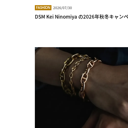
2026/07/30
FASHION
DSM Kei Ninomiya の2026年秋冬