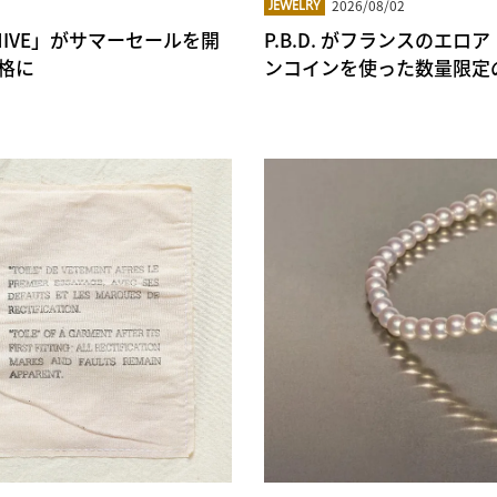
2026/08/02
JEWELRY
RCHIVE」がサマーセールを開
P.B.D. がフランスの
格に
ンコインを使った数量限定