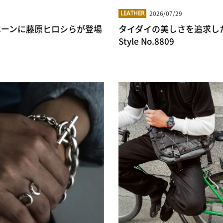
2026/07/29
LEATHER
キャンペーンに藤原ヒロシらが登場
タイダイの美しさを追求した RED 
Style No.8809