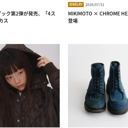
2026/07/31
JEWELRY
ブック第2弾が発売、「4ス
MIKIMOTO × CHROM
カス
登場