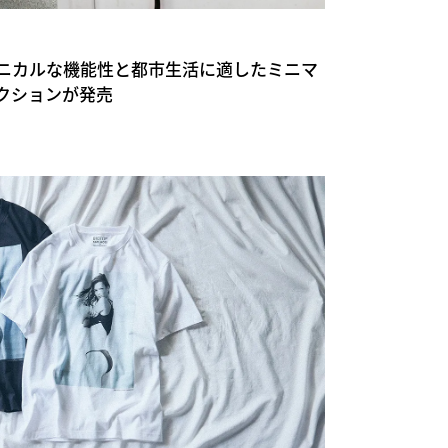
ER テクニカルな機能性と都市生活に適したミニマ
クションが発売