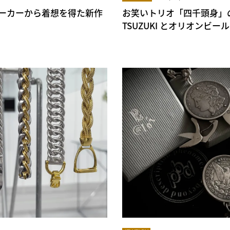
ニーカーから着想を得た新作
お笑いトリオ「四千頭身」の
TSUZUKI とオリオンビ