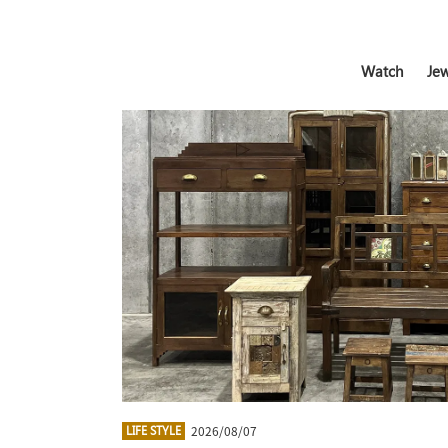
Watch
Jew
2026/08/07
LIFE STYLE