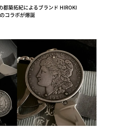
都築拓紀によるブランド HIROKI
ールのコラボが爆誕