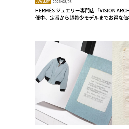
2026/08/03
JEWELRY
HERMÈS ジュエリー専門店「VISION A
催中、定番から超希少モデルまでお得な価