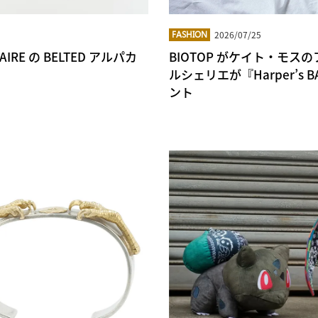
2026/07/25
FASHION
E の BELTED アルパカ
BIOTOP がケイト・モ
ルシェリエが『Harper’s
ント