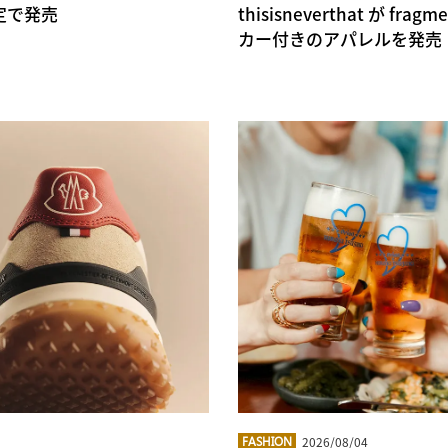
定で発売
thisisneverthat が f
カー付きのアパレルを発売
2026/08/04
FASHION