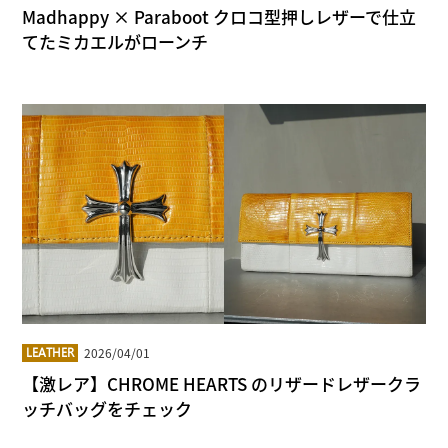
Madhappy × Paraboot クロコ型押しレザーで仕立
てたミカエルがローンチ
2026/04/01
LEATHER
【激レア】CHROME HEARTS のリザードレザークラ
ッチバッグをチェック