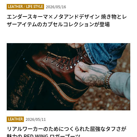
2026/05/16
LEATHER
/
LIFE STYLE
エンダースキーマ×ノタアンドデザイン 焼き物とレ
ザーアイテムのカプセルコレクションが登場
2026/05/11
LEATHER
リアルワーカーのためにつくられた屈強なタフさが
魅力の RED WING ロガーブーツ