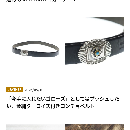
2026/05/10
LEATHER
「今手に入れたいゴローズ」として猛プッシュした
い、金縄ターコイズ付きコンチョベルト