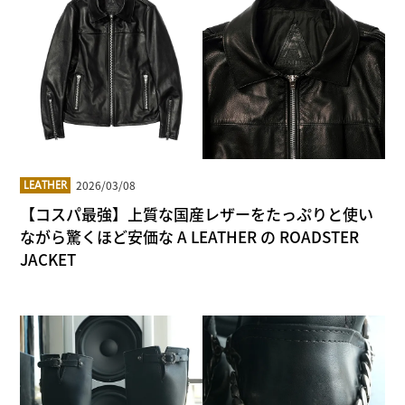
2026/03/08
LEATHER
【コスパ最強】上質な国産レザーをたっぷりと使い
ながら驚くほど安価な A LEATHER の ROADSTER
JACKET