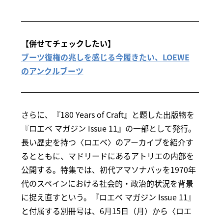
【併せてチェックしたい】
ブーツ復権の兆しを感じる今履きたい、LOEWE
のアンクルブーツ
さらに、『180 Years of Craft』と題した出版物を
『ロエベ マガジン Issue 11』の一部として発行。
長い歴史を持つ〈ロエベ〉のアーカイブを紹介す
るとともに、マドリードにあるアトリエの内部を
公開する。特集では、初代アマソナバッを1970年
代のスペインにおける社会的・政治的状況を背景
に捉え直すという。『ロエベ マガジン Issue 11』
と付属する別冊号は、6月15日（月）から〈ロエ