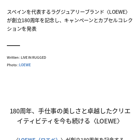
スペインを代表するラグジュアリーブランド〈LOEWE〉
が創立180周年を記念し、キャンペーンとカプセルコレク
ションを発表
Written : LIVE IN RUGGED
Photo :
LOEWE
180周年、手仕事の美しさと卓越したクリエ
イティビティを今も続ける〈LOEWE〉
〈
LOEWE（ロエベ）
〉が創立180周年を記念する