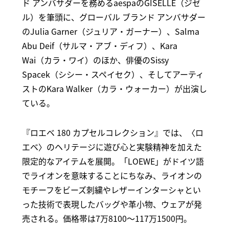
ド アンバサダーを務めるaespaのGISELLE（ジゼ
ル）を筆頭に、グローバル ブランド アンバサダー
のJulia Garner（ジュリア・ガーナー）、Salma
Abu Deif（サルマ・アブ・ディフ）、Kara
Wai（カラ・ワイ）のほか、俳優のSissy
Spacek（シシー・スペイセク）、そしてアーティ
ストのKara Walker（カラ・ウォーカー）が出演し
ている。
『ロエベ 180 カプセルコレクション』では、〈ロ
エベ〉のヘリテージに遊び心と実験精神を加えた
限定的なアイテムを展開。「LOEWE」がドイツ語
でライオンを意味することにちなみ、ライオンの
モチーフをビーズ刺繍やレザーインターシャとい
った技術で表現したバッグや革小物、ウェアが発
売される。価格帯は7万8100～117万1500円。