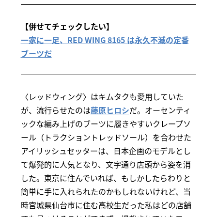
【併せてチェックしたい】
一家に一足、RED WING 8165 は永久不滅の定番
ブーツだ
〈レッドウィング〉はキムタクも愛用していた
が、流行らせたのは
藤原ヒロシ
だ。オーセンティ
ックな編み上げのブーツに履きやすいクレープソ
ール（トラクショントレッドソール）を合わせた
アイリッシュセッターは、日本企画のモデルとし
て爆発的に人気となり、文字通り店頭から姿を消
した。東京に住んでいれば、もしかしたらわりと
簡単に手に入れられたのかもしれないけれど、当
時宮城県仙台市に住む高校生だった私はどの店舗