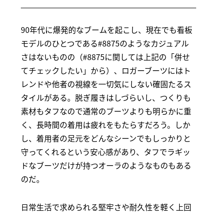
90年代に爆発的なブームを起こし、現在でも看板
モデルのひとつである#8875のようなカジュアル
さはないものの（#8875に関しては上記の「併せ
てチェックしたい」から）、ロガーブーツにはト
レンドや他者の視線を一切気にしない確固たるス
タイルがある。脱ぎ履きはしづらいし、つくりも
素材もタフなので通常のブーツよりも明らかに重
く、長時間の着用は疲れをもたらすだろう。しか
し、着用者の足元をどんなシーンでもしっかりと
守ってくれるという安心感があり、タフでラギッ
ドなブーツだけが持つオーラのようなものもある
のだ。
日常生活で求められる堅牢さや耐久性を軽く上回