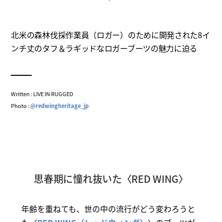
北米の森林伐採作業員（ロガー）のために開発された8イ
ンチ丈のタフ＆ラギッドなロガーブーツの魅力に迫る
Written : LIVE IN RUGGED
Photo :
@redwingheritage_jp
思春期に憧れ抜いた〈RED WING〉
年齢を重ねても、世の中の流行がどう変わろうと