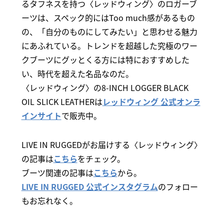
るタフネスを持つ〈レッドウィング〉のロガーブ
ーツは、スペック的にはToo much感があるもの
の、「自分のものにしてみたい」と思わせる魅力
にあふれている。トレンドを超越した究極のワー
クブーツにグッとくる方には特におすすめした
い、時代を超えた名品なのだ。
〈レッドウィング〉の8-INCH LOGGER BLACK
OIL SLICK LEATHERは
レッドウィング 公式オンラ
インサイト
で販売中。
LIVE IN RUGGEDがお届けする〈レッドウィング〉
の記事は
こちら
をチェック。
ブーツ関連の記事は
こちら
から。
LIVE IN RUGGED 公式インスタグラム
のフォロー
もお忘れなく。