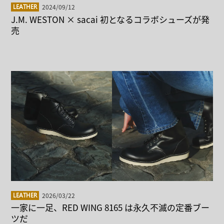
2024/09/12
LEATHER
J.M. WESTON × sacai 初となるコラボシューズが発
売
2026/03/22
LEATHER
一家に一足、RED WING 8165 は永久不滅の定番ブー
ツだ