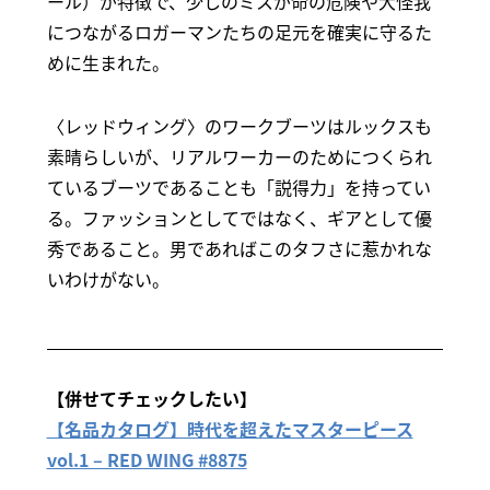
ール）が特徴で、少しのミスが命の危険や大怪我
につながるロガーマンたちの足元を確実に守るた
めに生まれた。
〈レッドウィング〉のワークブーツはルックスも
素晴らしいが、リアルワーカーのためにつくられ
ているブーツであることも「説得力」を持ってい
る。ファッションとしてではなく、ギアとして優
秀であること。男であればこのタフさに惹かれな
いわけがない。
【併せてチェックしたい】
【名品カタログ】時代を超えたマスターピース
vol.1 – RED WING #8875