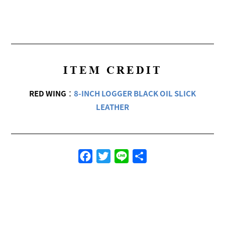
ITEM CREDIT
RED WING
：
8-INCH LOGGER BLACK OIL SLICK
LEATHER
Facebook
Twitter
Line
共
有