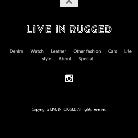
Denim
Watch
Leather
Other fashion
Cars
Life
style
About
Special
Copyrights LIVE IN RUGGED All rights reserved