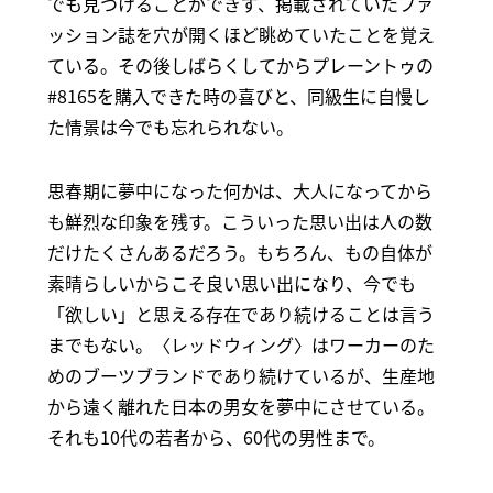
でも見つけることができず、掲載されていたファ
ッション誌を穴が開くほど眺めていたことを覚え
ている。その後しばらくしてからプレーントゥの
#8165を購入できた時の喜びと、同級生に自慢し
た情景は今でも忘れられない。
思春期に夢中になった何かは、大人になってから
も鮮烈な印象を残す。こういった思い出は人の数
だけたくさんあるだろう。もちろん、もの自体が
素晴らしいからこそ良い思い出になり、今でも
「欲しい」と思える存在であり続けることは言う
までもない。〈レッドウィング〉はワーカーのた
めのブーツブランドであり続けているが、生産地
から遠く離れた日本の男女を夢中にさせている。
それも10代の若者から、60代の男性まで。