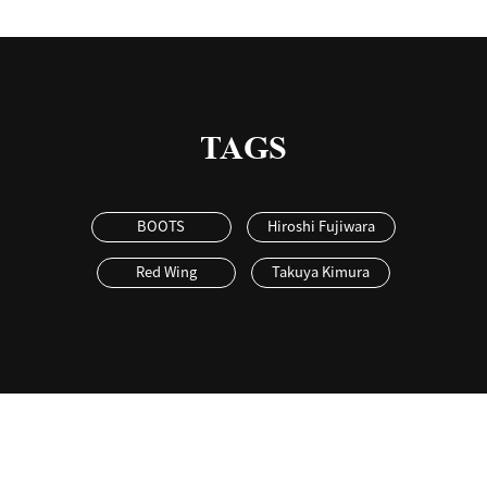
TAGS
BOOTS
Hiroshi Fujiwara
Red Wing
Takuya Kimura