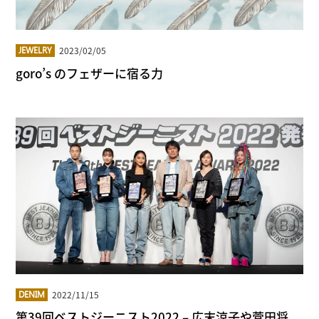
2023/02/05
JEWELRY
goro’s のフェザーに宿る力
2022/11/15
DENIM
第39回ベストジーニスト2022 – 広末涼⼦や菅⽥将