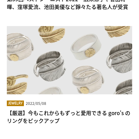
暉、窪塚愛流、池⽥美優など錚々たる著名人が受賞
2022/05/08
JEWELRY
【厳選】今もこれからもずっと愛用できる goro’s の
リングをピックアップ