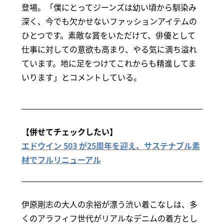
登場。「僕にとってジーンズは幼い頃から馴染み
深く、今でも欠かせないファッションアイテムの
ひとつです。素敵な賞をいただけて、俳優として
仕事に対しての意欲も高まり、やる気に満ち溢れ
ています。地に足をつけてこれからも精進してま
いります」とコメントしている。
【併せてチェックしたい】
エドウイン 503 が25周年を迎え、サステナブル素
材でフルリニューアル
伊原剛志の大人の余裕が漂う渋い着こなしは、多
くのアラフィフ世代がリアルなデニムの着方とし