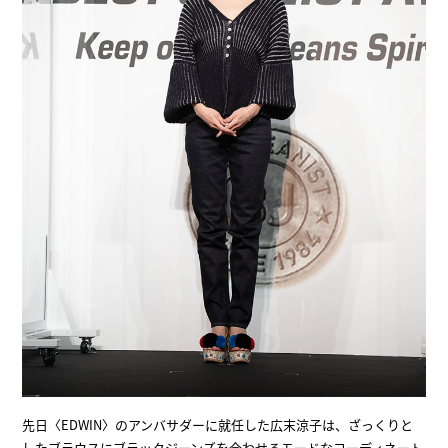
先日〈EDWIN〉のアンバサダーに就任した広末涼子は、ざっくりと
したブラウスにブラックジーンズを合わせるモードなコーディネート