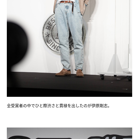
全受賞者の中でひと際渋さと貫禄を出したのが伊原剛志。