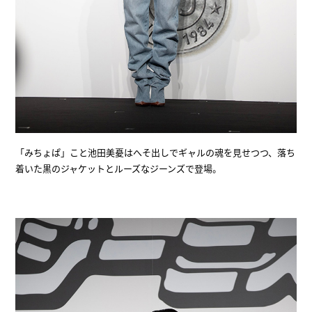
「みちょぱ」こと池田美憂はへそ出しでギャルの魂を見せつつ、落ち
着いた黒のジャケットとルーズなジーンズで登場。