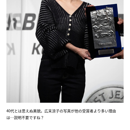
40代とは思えぬ美貌。広末涼子の写真が他の受賞者より多い理由
は…説明不要ですね？