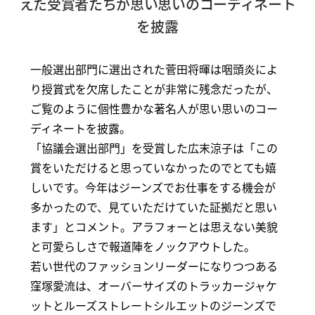
えた受賞者たちが思い思いのコーディネート
を披露
一般選出部門に選出された菅田将暉は咽頭炎によ
り授賞式を欠席したことが非常に残念だったが、
ご覧のように個性豊かな著名人が思い思いのコー
ディネートを披露。
「協議会選出部門」を受賞した広末涼子は「この
賞をいただけると思っていなかったのでとても嬉
しいです。今年はジーンズでお仕事をする機会が
多かったので、見ていただけていた証拠だと思い
ます」とコメント。アラフォーとは思えない美貌
と可愛らしさで報道陣をノックアウトした。
若い世代のファッションリーダーになりつつある
窪塚愛流は、オーバーサイズのトラッカージャケ
ットとルーズストレートシルエットのジーンズで