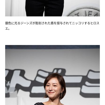
銀色に光るジーンズが彫刻された盾を授与されてニッコリするヒロス
エ。