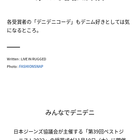
各受賞者の「デニデニコーデ」もデニム好きとしては気
になるところ。
Written : LIVE IN RUGGED
Photo :
FASHIONSNAP
みんなでデニデニ
日本ジーンズ協議会が主催する「第39回ベストジ