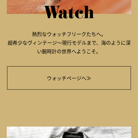
Watch
熱烈なウォッチフリークたちへ。
超希少なヴィンテージ～現行モデルまで、海のように深
い腕時計の世界へようこそ。
ウォッチページへ≫