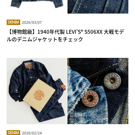
2026/03/07
DENIM
【博物館級】1940年代製 LEVI’S® S506XX 大戦モデ
ルのデニムジャケットをチェック
2026/02/24
DENIM