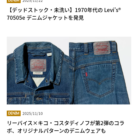
2025/11/22
DENIM
【デッドストック・未洗い】1970年代の Levi’s®
70505e デニムジャケットを発見
2025/11/10
DENIM
リーバイス×キコ・コスタディノフが第2弾のコラ
ボ、オリジナルパターンのデニムウェアも