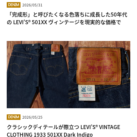
2026/05/31
DENIM
「完成形」と呼びたくなる色落ちに成長した50年代
の LEVI’S® 501XX ヴィンテージを現実的な価格で
2026/05/25
DENIM
クラシックディテールが際立つ LEVI’S® VINTAGE
CLOTHING 1933 501XX Dark Indigo