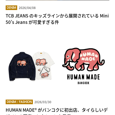
2026/04/08
DENIM
TCB JEANS のキッズラインから展開されている Mini
50’s Jeans が可愛すぎる件
2026/03/30
DENIM
/
FASHION
HUMAN MADE®︎ がバンコクに初出店、タイらしいデ