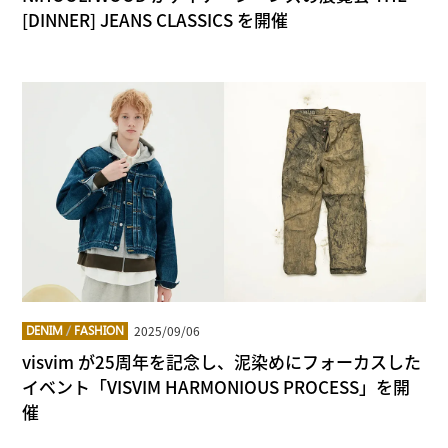
[DINNER] JEANS CLASSICS を開催
2025/09/06
DENIM
/
FASHION
visvim が25周年を記念し、泥染めにフォーカスした
イベント「VISVIM HARMONIOUS PROCESS」を開
催