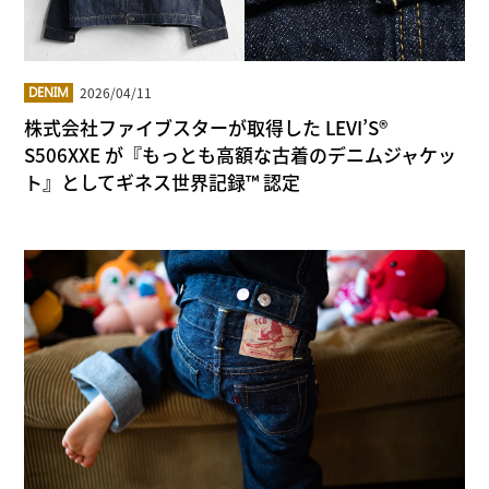
2026/04/11
DENIM
株式会社ファイブスターが取得した LEVI’S®
S506XXE が『もっとも高額な古着のデニムジャケッ
ト』としてギネス世界記録™ 認定