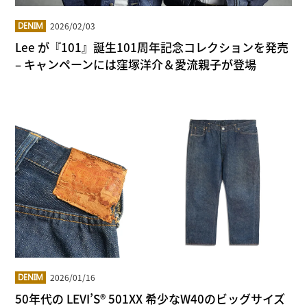
2026/02/03
DENIM
Lee が『101』誕生101周年記念コレクションを発売
– キャンペーンには窪塚洋介＆愛流親子が登場
2026/01/16
DENIM
50年代の LEVI’S® 501XX 希少なW40のビッグサイズ