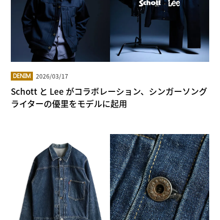
2026/03/17
DENIM
Schott と Lee がコラボレーション、シンガーソング
ライターの優里をモデルに起用