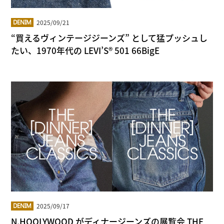
2025/09/21
DENIM
“買えるヴィンテージジーンズ” として猛プッシュし
たい、1970年代の LEVI’S® 501 66BigE
2025/09/17
DENIM
N.HOOLYWOOD がディナージーンズの展覧会 THE