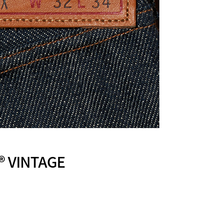
VINTAGE
ク