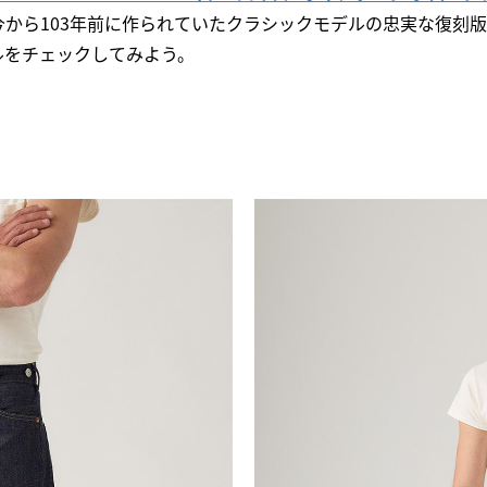
Rigidは、今から103年前に作られていたクラシックモデルの忠実な
ルをチェックしてみよう。