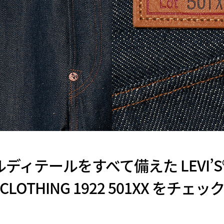
ィテールをすべて備えた LEVI’S® 
CLOTHING 1922 501XX をチェッ