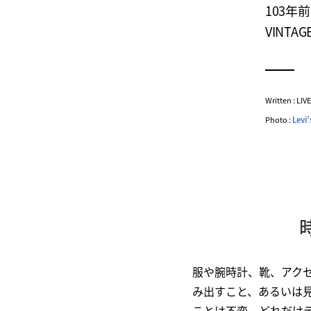
103年前
VINT
Written : LI
Photo :
Levi’
服や腕時計、靴、アク
み出すこと、あるいは
ことは不変。どれだけ