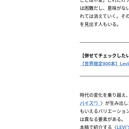
は困難だし、意味がな
れては消えていく。その
を見出す人もいる。
【併せてチェックした
【世界限定800本】Levi’s®
時代の変化を乗り越え
バイス®）
〉が生み出し
もいえるバリエーショ
は異なる要素がある。
本稿で紹介する〈
LEV