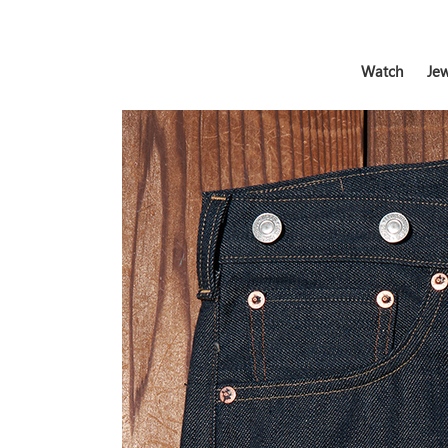
Watch
Jew