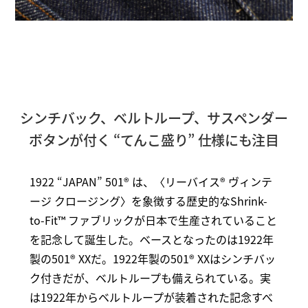
シンチバック、ベルトループ、サスペンダー
ボタンが付く “てんこ盛り” 仕様にも注目
1922 “JAPAN” 501® は、〈リーバイス® ヴィンテ
ージ クロージング〉を象徴する歴史的なShrink-
to-Fit™ ファブリックが日本で生産されていること
を記念して誕生した。ベースとなったのは1922年
製の501® XXだ。1922年製の501® XXはシンチバッ
ク付きだが、ベルトループも備えられている。実
は1922年からベルトループが装着された記念すべ