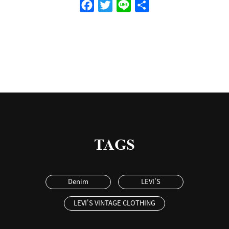
Facebook
Twitter
Line
共
有
TAGS
Denim
LEVI'S
LEVI'S VINTAGE CLOTHING