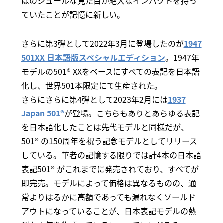
はのシュールな見た目が絶大なインパクトを持っ
ていたことが記憶に新しい。
さらに第3弾として2022年3月に登場したのが
1947
501XX 日本語版スペシャルエディション
。1947年
モデルの501® XXをベースにすべての表記を日本語
化し、世界501本限定にて生産された。
さらにさらに第4弾として2023年2月には
1937
Japan 501®
が登場。こちらもありとあらゆる表記
を日本語化したことは先代モデルと同様だが、
501® の150周年を祝う記念モデルとしてリリース
している。筆者の記憶する限りでは計4本の日本語
表記501® がこれまでに発売されており、すべてが
即完売。モデルによって価格は異なるものの、通
常よりはるかに高額であっても漏れなくソールド
アウトになっていることが、日本表記モデルの熱