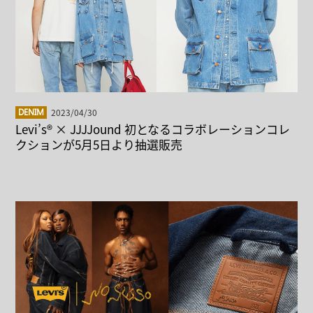
2023/04/30
DENIM
Levi’s® × JJJJound 初となるコラボレーションコレ
クションが5月5日より抽選販売