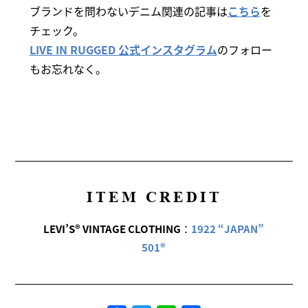
ブランドを問わないデニム関連の記事は
こちら
を
チェック。
LIVE IN RUGGED 公式インスタグラム
のフォロー
もお忘れなく。
ITEM CREDIT
LEVI’S® VINTAGE CLOTHING
：
1922 “JAPAN”
501®