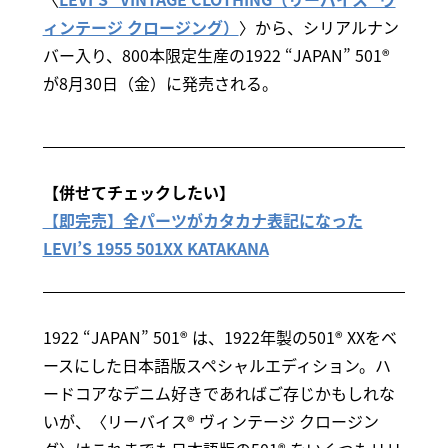
ィンテージ クロージング）
〉から、シリアルナン
バー入り、800本限定生産の1922 “JAPAN” 501®
が8月30日（金）に発売される。
【併せてチェックしたい】
【即完売】全パーツがカタカナ表記になった
LEVI’S 1955 501XX KATAKANA
1922 “JAPAN” 501® は、1922年製の501® XXをベ
ースにした日本語版スペシャルエディション。ハ
ードコアなデニム好きであればご存じかもしれな
いが、〈リーバイス® ヴィンテージ クロージン