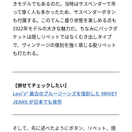
きモデルでもあるのだ。当時はサスペンダーで吊
って穿く人も多かったため、サスペンダーボタン
も付属する。このてんこ盛り状態を楽しめる点も
1922年モデルの大きな魅力だ。ちなみにバックポ
ケットは隠しリベットではなくむき出しタイプ
で、ヴィンテージの復刻を強く感じる股リベット
も打たれる。
【併せてチェックしたい】
Levi’s® 最古のブルージーンズを復刻した 9RIVET
JEANS が日本でも発売
そして、先に述べたようにボタン、リベット、隠