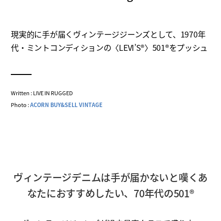
現実的に手が届くヴィンテージジーンズとして、1970年
代・ミントコンディションの〈LEVI’S®〉501®をプッシュ
Written : LIVE IN RUGGED
Photo :
ACORN BUY&SELL VINTAGE
ヴィンテージデニムは手が届かないと嘆くあ
なたにおすすめしたい、70年代の501®