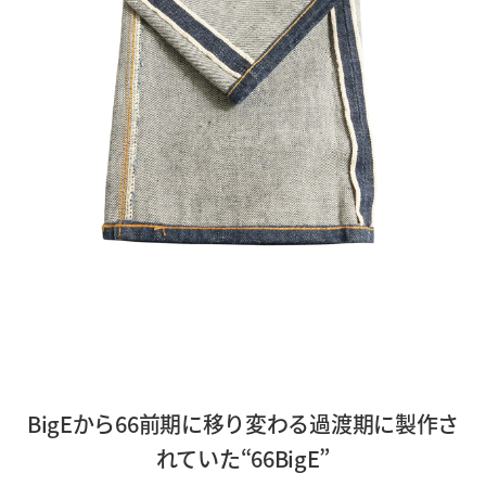
BigEから66前期に移り変わる過渡期に製作さ
れていた“66BigE”