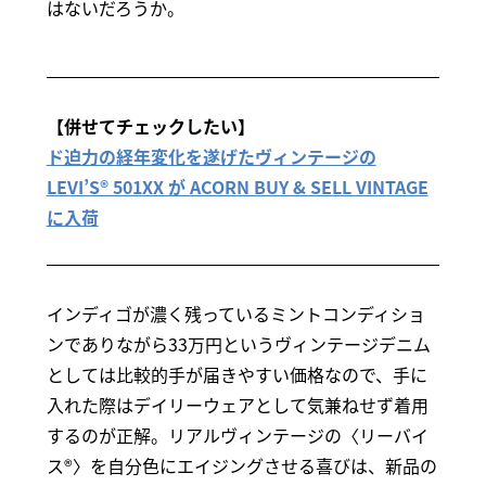
はないだろうか。
【併せてチェックしたい】
ド迫力の経年変化を遂げたヴィンテージの
LEVI’S® 501XX が ACORN BUY & SELL VINTAGE
に入荷
インディゴが濃く残っているミントコンディショ
ンでありながら33万円というヴィンテージデニム
としては比較的手が届きやすい価格なので、手に
入れた際はデイリーウェアとして気兼ねせず着用
するのが正解。リアルヴィンテージの〈リーバイ
ス®〉を自分色にエイジングさせる喜びは、新品の