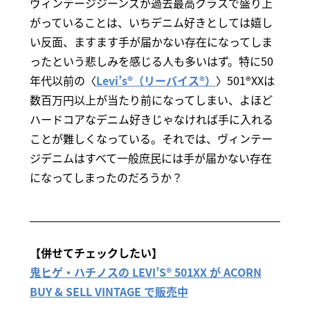
ヴィンテージジーンズが過去最高クラスで盛り上
がっていることは、いちデニム好きとしては嬉し
い反面、ますます手が届かない存在になってしま
ったという悲しみを感じる人も多いはず。特に50
年代以前の〈
Levi’s®（リーバイス®）
〉501®XXは
数百万円以上が当たり前になってしまい、よほど
ハードコアなデニム好きじゃなければ手に入れる
ことが難しくなっている。それでは、ヴィンテー
ジデニムはすべて一般庶民には手が届かない存在
になってしまったのだろうか？
【併せてチェックしたい】
鬼ヒゲ・ハチノスの LEVI’S® 501XX が ACORN
BUY & SELL VINTAGE で販売中