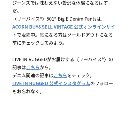
ジーンズでは味わえない贅沢な体験になるはず
だ。
〈リーバイス®〉501® Big E Denim Pantsは、
ACORN BUY&SELL VINTAGE 公式オンラインサイ
ト
で販売中。気になる方はソールドアウトになる
前にチェックしてみよう。
LIVE IN RUGGEDがお届けする〈リーバイス®〉の
記事は
こちら
から。
デニム関連の記事は
こちら
をチェック。
LIVE IN RUGGED 公式インスタグラム
のフォロー
もお忘れなく。