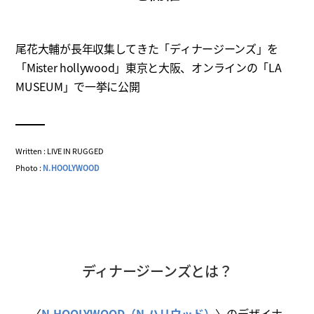
尾花大輔が長年収集してきた「ディナージーンズ」を
「Mister hollywood」東京と大阪、オンラインの「LA
MUSEUM」で一挙に公開
Written : LIVE IN RUGGED
Photo :
N.HOOLYWOOD
ディナージーンズとは？
〈
N.HOOLYWOOD（N.ハリウッド）
〉のデザイナ