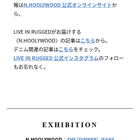
報は
N.HOOLYWOOD 公式オンラインサイト
か
ら。
LIVE IN RUGGEDがお届けする
〈N.HOOLYWOOD〉の記事は
こちら
から。
デニム関連の記事は
こちら
をチェック。
LIVE IN RUGGED 公式インスタグラム
のフォロー
もお忘れなく。
EXHIBITION
N.HOOLYWOOD
：
THE [DINNER] JEANS