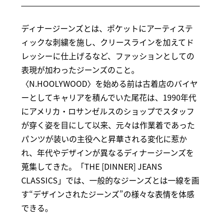
ディナージーンズとは、ポケットにアーティステ
ィックな刺繍を施し、クリースラインを加えてド
レッシーに仕上げるなど、ファッションとしての
表現が加わったジーンズのこと。
〈N.HOOLYWOOD〉を始める前は古着店のバイヤ
ーとしてキャリアを積んでいた尾花は、1990年代
にアメリカ・ロサンゼルスのショップでスタッフ
が穿く姿を目にして以来、元々は作業着であった
パンツが装いの主役へと昇華される変化に惹か
れ、年代やデザインが異なるディナージーンズを
蒐集してきた。「THE [DINNER] JEANS
CLASSICS」では、一般的なジーンズとは一線を画
す“デザインされたジーンズ”の様々な表情を体感
できる。