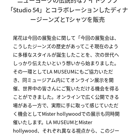
ニューヨークの伝説的なナイトクラブ
「Studio 54」とコラボレーションしたディナ
ージーンズとTシャツを販売
尾花は今回の展覧会に関して「今回の展覧会は、
こうしたジーンズの歴史があってこそ現在のよう
に多様なスタイルが誕生したことを、次の世代へ
しっかり伝えたいという想いから始まりました。
その一環としてLA MUSEUMにもご協力いただ
き、同ミュージアム内にてオンライン展示を開
催、世界中の皆さんにご覧いただける機会を得る
ことができました。オンラインで広く公開できる
場がある一方で、実際に手に取って感じていただ
く機会としてMister hollywoodでの展示も同時開
催いたします。LA MUSEUMとMister
hollywood、それぞれ異なる視点から、このジー