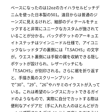
ベースになったのは12ozのカイハラセルビッチデ
ニムを使った日本製の501。遠目からは普通のジ
ーンズに見えるけれど、細部のディテールをチェ
ックすると非常にユニークなカスタムが施されて
いることが分かる。バックポケットのアーキュエ
イトステッチはツインニードル仕様で、アイコニ
ックなレッドタブの裏側には「T.SACHS」の文字
が。ウエスト裏側には手錠の鍵を収納できる隠し
ポケットが設けられ、レザーパッチにも
「T.SACHS」が刻印される。さらに裾を折り返す
と、手描き風のスクリーンプリント
で“30”、“29”、“26”やハサミのイラストが入って
いる。これは希望のレングスにカットできるガイ
ドのようなもので、実際に自分でカットする際は
便利なアイデアだ（手に入れた人のほとんどがカ