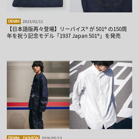
2023/02/11
DENIM
【日本語版再々登場】リーバイス® が 501® の150周
年を祝う記念モデル「1937 Japan 501®」を発売
2026/05/13
DENIM
/
FASHION