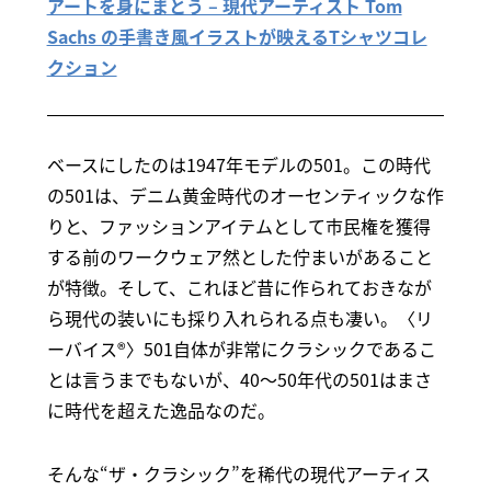
アートを身にまとう – 現代アーティスト Tom
Sachs の手書き風イラストが映えるTシャツコレ
クション
ベースにしたのは1947年モデルの501。この時代
の501は、デニム黄金時代のオーセンティックな作
りと、ファッションアイテムとして市民権を獲得
する前のワークウェア然とした佇まいがあること
が特徴。そして、これほど昔に作られておきなが
ら現代の装いにも採り入れられる点も凄い。〈リ
ーバイス®〉501自体が非常にクラシックであるこ
とは言うまでもないが、40～50年代の501はまさ
に時代を超えた逸品なのだ。
そんな“ザ・クラシック”を稀代の現代アーティス