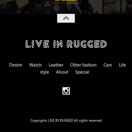
Denim
Watch
Leather
Other fashion
Cars
Life
style
About
Special
Copyrights LIVE IN RUGGED All rights reserved