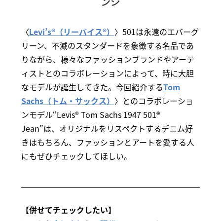
ンジ
〈
Levi’s®（リーバイス®）
〉501は永遠のエバーグ
リーン、不滅のスタンダードを象徴する名品であ
りながら、様々なファッションブランドやアーテ
ィストとのコラボレーションによって、時に大胆
なモデルが誕生してきた。今回紹介する
Tom
Sachs（トム・サックス）
〉とのコラボレーショ
ンモデル“Levis® Tom Sachs 1947 501®
Jean”は、オリジナルをリスペクトするデニム好
きはもちろん、ファッションとアートを愛する人
にもぜひチェックしてほしい。
【併せてチェックしたい】