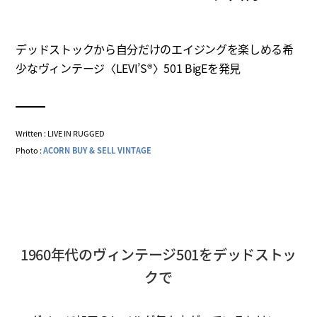
デッドストックから自分だけのエイジングを楽しめる希
少なヴィンテージ〈LEVI’S®〉501 BigEを発見
Written : LIVE IN RUGGED
Photo :
ACORN BUY & SELL VINTAGE
1960年代のヴィンテージ501をデッドストッ
クで