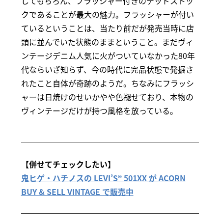
してもちろん、フラッシャー付きのデッドストッ
クであることが最大の魅力。フラッシャーが付い
ているということは、当たり前だが発売当時に店
頭に並んでいた状態のままということ。まだヴィ
ンテージデニム人気に火がついていなかった80年
代ならいざ知らず、今の時代に完品状態で発掘さ
れたこと自体が奇跡のようだ。ちなみにフラッシ
ャーは日焼けのせいかやや色褪せており、本物の
ヴィンテージだけが持つ風格を放っている。
【併せてチェックしたい】
鬼ヒゲ・ハチノスの LEVI’S® 501XX が ACORN
BUY & SELL VINTAGE で販売中