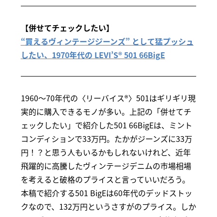
【併せてチェックしたい】
“買えるヴィンテージジーンズ” として猛プッシュ
したい、1970年代の LEVI’S® 501 66BigE
1960～70年代の〈リーバイス®〉501はギリギリ現
実的に購入できるモノが多い。上記の「併せてチ
ェックしたい」で紹介した501 66BigEは、ミント
コンディションで33万円。たかがジーンズに33万
円！？と思う人もいるかもしれないけれど、近年
飛躍的に高騰したヴィンテージデニムの市場相場
を考えると破格のプライスと言っていいだろう。
本稿で紹介する501 BigEは60年代のデッドストッ
クなので、132万円というさすがのプライス。しか