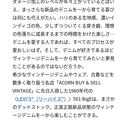
ダメージ加工のレベルが年々上がっているとはい
え、まっさらな新品のデニムを一から育てる喜び
は何にも代えがたい。ハリのある生地感、濃いイ
ンディゴの色、少しずつついてくる穿き癖、理想
の色落ちに成長するまでの時間をかけた楽しさ…
デニムを愛する人であれば、すべてのプロセスが
愛おしいはず。そして、デニムが好きであるほど
ヴィンテージデニムを一から育ててみたいと夢見
たことがあるのではないだろうか。
希少なヴィンテージデニムやウェア、古着などを
数多く取り扱う名店「ACORN BUY & SELL
VINTAGE」に先日入荷した1960年代の
〈
LEVI’S®（リーバイス®）
〉501 BigEは、まさか
のデッドストック。正真正銘新品状態のヴィンテ
ージデニムを一から楽しむことができる。