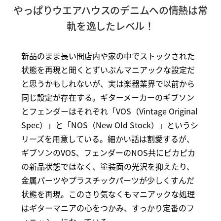
やっぱりウエアハウスのデニムへの情熱は常
軌を逸したレベル！
新品のまま長い間店内や家の中でストックされた
状態を再現と聞くとずいぶんマニアックな設定だ
と思うかもしれないが、実は楽器業界で以前から
同じ設定が存在する。ギターメーカーのギブソン
とフェンダーはそれぞれ「VOS（Vintage Original
Spec）」と「NOS（New Old Stock）」というシ
リーズを用意している。細かい話は割愛するが、
ギブソンのVOS、フェンダーのNOS共にピカピカ
の新品状態ではなく、塗装面の光沢を抑えたり、
金属パーツやプラスチックパーツが少しくすんだ
状態を再現。このさり気なくもマニアックな処理
はギターマニアの心をつかみ、すっかり定番のフ