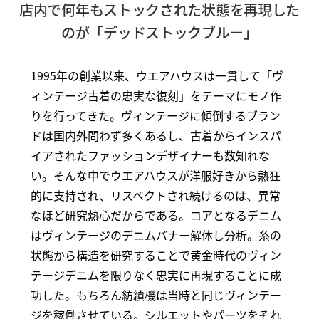
店内で何年もストックされた状態を再現した
のが「デッドストックブルー」
1995年の創業以来、ウエアハウスは一貫して「ヴ
ィンテージ古着の忠実な復刻」をテーマにモノ作
りを行ってきた。ヴィンテージに傾倒するブラン
ドは国内外問わず多くあるし、古着からインスパ
イアされたファッションデザイナーも数知れな
い。そんな中でウエアハウスが洋服好きから熱狂
的に支持され、リスペクトされ続けるのは、異常
なほど研究熱心だからである。コアとなるデニム
はヴィンテージのデニムバナー解体し分析。糸の
状態から構造を研究することで黄金時代のヴィン
テージデニムを限りなく忠実に再現することに成
功した。もちろん紡績機は当時と同じヴィンテー
ジを稼働させている。シルエットやパーツをそれ