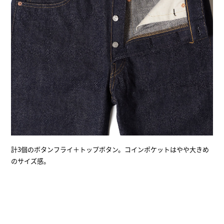
計3個のボタンフライ＋トップボタン。コインポケットはやや大きめ
のサイズ感。