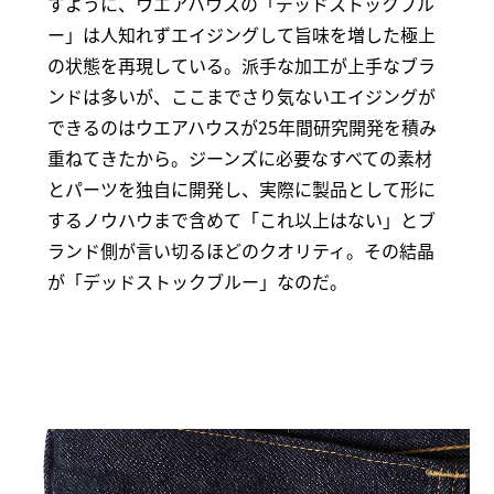
すように、ウエアハウスの「デッドストックブル
ー」は人知れずエイジングして旨味を増した極上
の状態を再現している。派手な加工が上手なブラ
ンドは多いが、ここまでさり気ないエイジングが
できるのはウエアハウスが25年間研究開発を積み
重ねてきたから。ジーンズに必要なすべての素材
とパーツを独自に開発し、実際に製品として形に
するノウハウまで含めて「これ以上はない」とブ
ランド側が言い切るほどのクオリティ。その結晶
が「デッドストックブルー」なのだ。