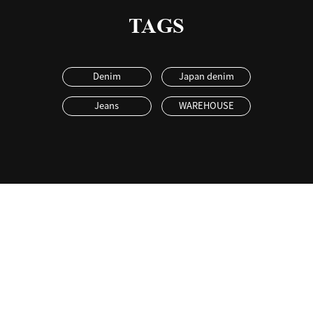
TAGS
Denim
Japan denim
Jeans
WAREHOUSE