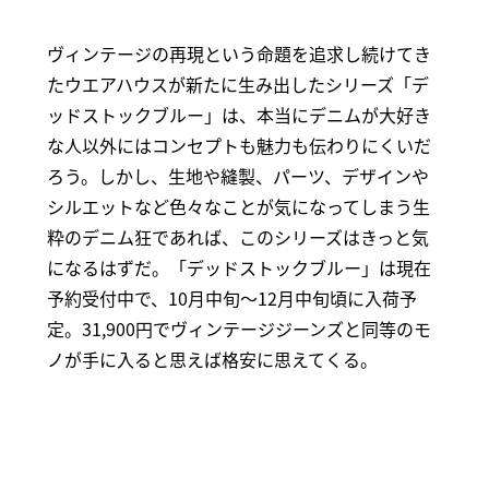
ヴィンテージの再現という命題を追求し続けてき
たウエアハウスが新たに生み出したシリーズ「デ
ッドストックブルー」は、本当にデニムが大好き
な人以外にはコンセプトも魅力も伝わりにくいだ
ろう。しかし、生地や縫製、パーツ、デザインや
シルエットなど色々なことが気になってしまう生
粋のデニム狂であれば、このシリーズはきっと気
になるはずだ。「デッドストックブルー」は現在
予約受付中で、10月中旬～12月中旬頃に入荷予
定。31,900円でヴィンテージジーンズと同等のモ
ノが手に入ると思えば格安に思えてくる。