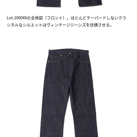
Lot.1000XXの全体図（フロント）。ほとんどテーパードしないクラ
シカルなシルエットはヴィンテージジーンズを彷彿させる。