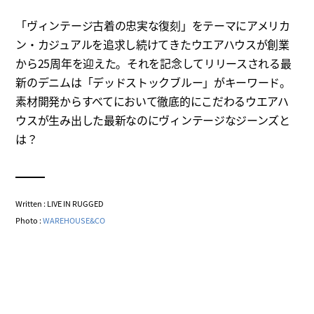
「ヴィンテージ古着の忠実な復刻」をテーマにアメリカ
ン・カジュアルを追求し続けてきたウエアハウスが創業
から25周年を迎えた。それを記念してリリースされる最
新のデニムは「デッドストックブルー」がキーワード。
素材開発からすべてにおいて徹底的にこだわるウエアハ
ウスが生み出した最新なのにヴィンテージなジーンズと
は？
Written : LIVE IN RUGGED
Photo :
WAREHOUSE&CO