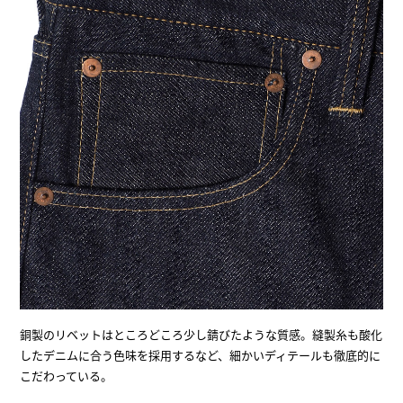
銅製のリベットはところどころ少し錆びたような質感。縫製糸も酸化
したデニムに合う色味を採用するなど、細かいディテールも徹底的に
こだわっている。