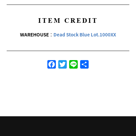
ITEM CREDIT
WAREHOUSE
：
Dead Stock Blue Lot.1000XX
Facebook
Twitter
Line
共
有