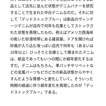
品として店先に並んだ状態がデニムバナーを研究
することで生まれた中白デニムなのだ。それに対
して「デッドストックブルー」は新品のヴィンテ
ージデニムが店内で何年も在庫としてストックさ
れた状態を再現したもの。例えばアメリカ西海岸
の乾いた砂漠地帯にある雑貨屋。ドアを開ければ
砂風が入り込む埃っぽい店内で何年も（あるいは
10年以上）ひっそりと在庫として積まれたデニム
は、新品であってもいつの間にか経年変化するは
ずだ。デニムはもちろん、革パッチやリベットな
どの金属パーツもピカピカの新品状態からややく
すんだような質感へと変化していく。そういった
時間の経過に伴う経年変化を再現したのが「デッ
ドストックブルー」である。