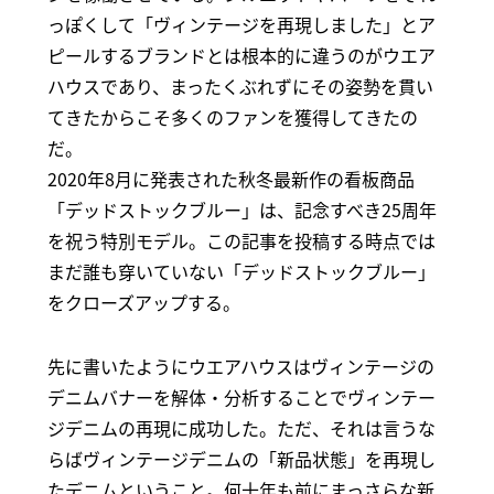
っぽくして「ヴィンテージを再現しました」とア
ピールするブランドとは根本的に違うのがウエア
ハウスであり、まったくぶれずにその姿勢を貫い
てきたからこそ多くのファンを獲得してきたの
だ。
2020年8月に発表された秋冬最新作の看板商品
「デッドストックブルー」は、記念すべき25周年
を祝う特別モデル。この記事を投稿する時点では
まだ誰も穿いていない「デッドストックブルー」
をクローズアップする。
先に書いたようにウエアハウスはヴィンテージの
デニムバナーを解体・分析することでヴィンテー
ジデニムの再現に成功した。ただ、それは言うな
らばヴィンテージデニムの「新品状態」を再現し
たデニムということ。何十年も前にまっさらな新