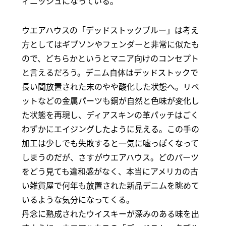
ィニッシュになっている。
ウエアハウスの「デッドストックブルー」は考え
方としてはギブソンやフェンダーと非常に似たも
ので、どちらかというとマニア向けのコンセプト
と言えるだろう。デニム自体はデッドストックで
長い間放置された末のやや酸化した状態へ。リベ
ットなどの金属パーツも銅が自然と色味が変化し
た状態を再現し、ディアスキンの革パッチはごく
わずかにエイジングしたように見える。この手の
加工は少しでも失敗すると一気に嘘っぽくなって
しまうのだが、さすがウエアハウス。どのパーツ
をどう見ても違和感がなく、本当にアメリカの古
い雑貨屋で何年も放置された新品デニムを眺めて
いるような気分になってくる。
丹念に熟成されたウイスキーが深みのある味を出