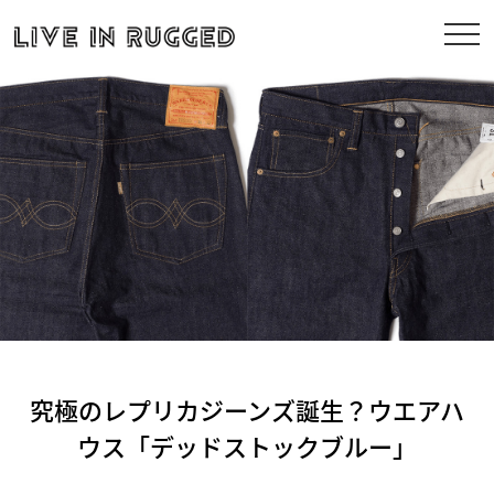
究極のレプリカジーンズ誕生？ウエアハ
ウス「デッドストックブルー」