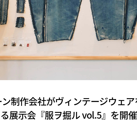
ーン制作会社がヴィンテージウェア
る展示会『服ヲ掘ル vol.5』を開催