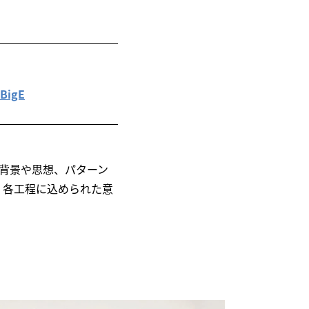
igE
背景や思想、パターン
、各工程に込められた意