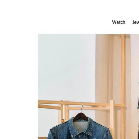
Watch
Jew