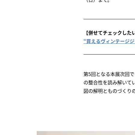
【併せてチェックした
“買えるヴィンテージジーンズ
第5回となる本展次回
の整合性を読み解いて
図の解明とものづくり