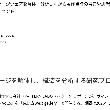
テージウェアを解体・分析しながら製作当時の背景や思想
イベント
VE IN RUGGED
UBORI
ージを解体し、構造を分析する研究プ
作する会社〈PATTERN LABO（パターン ラボ）〉が、ヴィ
ol.5』を「恵比寿west gellery」で開催する。期間は2026