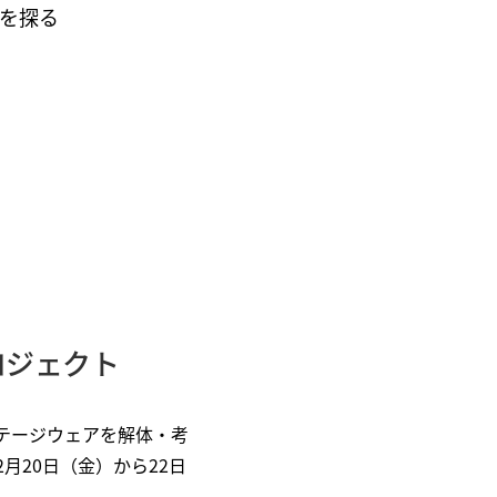
を探る
ロジェクト
ンテージウェアを解体・考
年2月20日（金）から22日