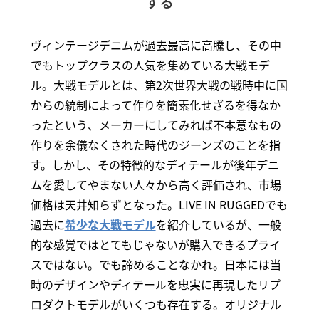
する
ヴィンテージデニムが過去最高に高騰し、その中
でもトップクラスの人気を集めている大戦モデ
ル。大戦モデルとは、第2次世界大戦の戦時中に国
からの統制によって作りを簡素化せざるを得なか
ったという、メーカーにしてみれば不本意なもの
作りを余儀なくされた時代のジーンズのことを指
す。しかし、その特徴的なディテールが後年デニ
ムを愛してやまない人々から高く評価され、市場
価格は天井知らずとなった。LIVE IN RUGGEDでも
過去に
希少な大戦モデル
を紹介しているが、一般
的な感覚ではとてもじゃないが購入できるプライ
スではない。でも諦めることなかれ。日本には当
時のデザインやディテールを忠実に再現したリプ
ロダクトモデルがいくつも存在する。オリジナル