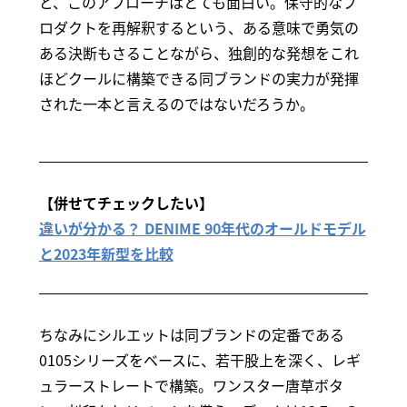
ど、このアプローチはとても面白い。保守的なプ
ロダクトを再解釈するという、ある意味で勇気の
ある決断もさることながら、独創的な発想をこれ
ほどクールに構築できる同ブランドの実力が発揮
された一本と言えるのではないだろうか。
【併せてチェックしたい】
違いが分かる？ DENIME 90年代のオールドモデル
と2023年新型を比較
ちなみにシルエットは同ブランドの定番である
0105シリーズをベースに、若干股上を深く、レギ
ュラーストレートで構築。ワンスター唐草ボタ