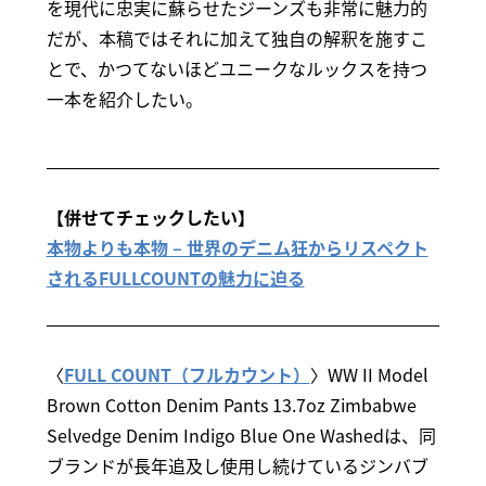
を現代に忠実に蘇らせたジーンズも非常に魅力的
だが、本稿ではそれに加えて独自の解釈を施すこ
とで、かつてないほどユニークなルックスを持つ
一本を紹介したい。
【併せてチェックしたい】
本物よりも本物 – 世界のデニム狂からリスペクト
されるFULLCOUNTの魅力に迫る
〈
FULL COUNT（フルカウント）
〉WW II Model
Brown Cotton Denim Pants 13.7oz Zimbabwe
Selvedge Denim Indigo Blue One Washedは、同
ブランドが長年追及し使用し続けているジンバブ