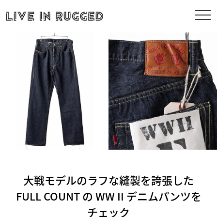
大戦モデルのラフな縫製を誇張した
FULL COUNT の WW II デニムパンツを
チェック