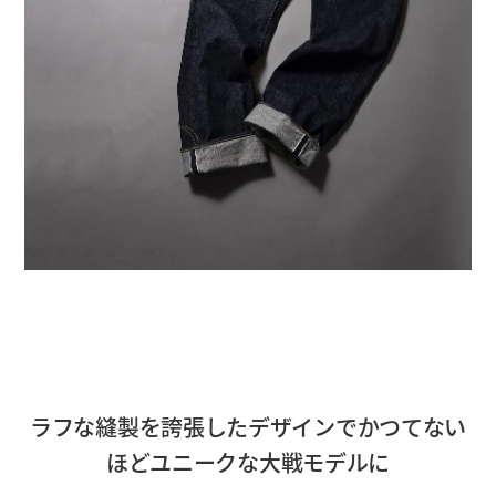
ラフな縫製を誇張したデザインでかつてない
ほどユニークな大戦モデルに