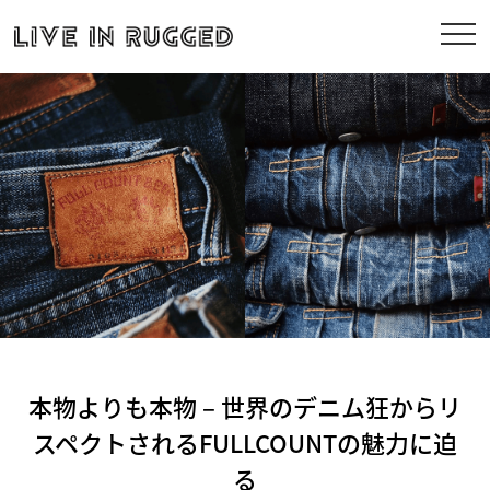
本物よりも本物 – 世界のデニム狂からリ
スペクトされるFULLCOUNTの魅力に迫
る