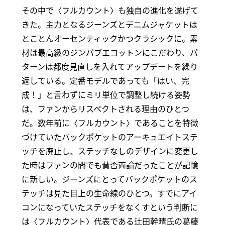
その中で〈フルカウント〉も独自の進化を遂げて
きた。主力となるジーンズとデニムジャケットは
とことんオーセンティックかつクラシックに。素
材は最高級のジンバブエコットンにこだわり、パ
ターンは都度見直しを入れてアップデートを繰り
返している。定番モデルであっても「はい、完
成！」と言わずにミリ単位で調整し続ける姿勢
は、ファンからリスペクトされる理由のひとつ
だ。数年前に〈フルカウント〉であることを特徴
づけていたバックポケットのアーキュエイトステ
ッチを廃止し、ステッチなしのデザインに変更し
た時はファンの間でも賛否両論だったことが記憶
に新しい。ジーンズにとってバックポケットのス
テッチは見た目上の生命線のひとつ。すでにアイ
コンになっていたステッチをなくすという判断に
は〈フルカウント〉代表である辻田幹晴氏の葛藤