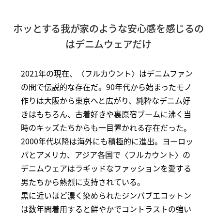
ホッとする我が家のような安心感を感じるの
はデニムウェアだけ
2021年の現在、〈フルカウント〉はデニムファン
の間で伝説的な存在だ。90年代から始まったモノ
作りは大阪から東京へと広がり、純粋なデニム好
きはもちろん、古着好きや裏原宿ブームに沸く当
時のキッズたちからも一目置かれる存在だった。
2000年代以降は海外にも積極的に進出。ヨーロッ
パとアメリカ、アジア各国で〈フルカウント〉の
デニムウェアはラギッドなファッションを愛する
男たちから熱烈に支持されている。
黒に近いほど濃く染められたジンバブエコットン
は数年間着用すると鮮やかでコントラストの強い