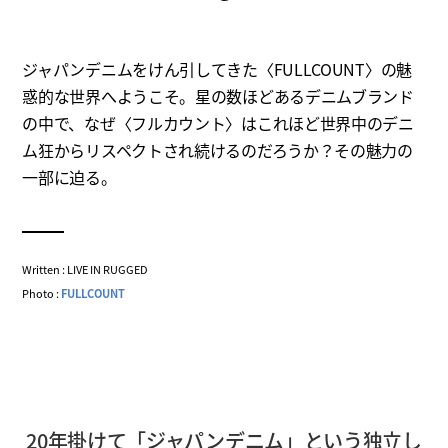
ジャパンデニムをけん引してきた〈FULLCOUNT〉の魅
惑的な世界へようこそ。星の数ほどあるデニムブランド
の中で、なぜ〈フルカウント〉はこれほど世界中のデニ
ム狂からリスペクトされ続けるのだろうか？その魅力の
一部に迫る。
Written : LIVE IN RUGGED
Photo :
FULLCOUNT
20年掛けて「ジャパンデニム」という独立し