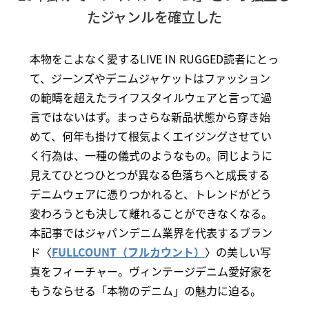
たジャンルを確立した
本物をこよなく愛するLIVE IN RUGGED読者にとっ
て、ジーンズやデニムジャケットはファッション
の範疇を超えたライフスタイルウェアと言って過
言ではないはず。まっさらな新品状態から穿き始
めて、何年も掛けて根気よくエイジングさせてい
く行為は、一種の儀式のようなもの。同じように
見えてひとつひとつが異なる色落ちへと成長する
デニムウェアに憑りつかれると、トレンドがどう
変わろうとも決して離れることができなくなる。
本記事ではジャパンデニム業界を代表するブラン
ド〈
FULLCOUNT（フルカウント）
〉の美しい写
真をフィーチャー。ヴィンテージデニム愛好家を
もうならせる「本物のデニム」の魅力に迫る。