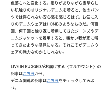
色落ちへと変化する。張りがありながら素晴らし
い肌触りのオリジナルデニムを着ると、他のパン
ツでは得られない安心感を感じるはず。お気に入
りのデニムウェアはHOMEのようなものだ。何百
回、何千回と繰り返し着用してきたジーンズやデ
ニムジャケットを着用すると、暖かい我が家に帰
ってきたような感覚になる。それこそがデニムウ
ェアの魅力なのかもしれない。
LIVE IN RUGGEDがお届けする〈フルカウント〉の
記事は
こちら
から。
デニム関連の記事は
こちら
をチェックしてみよ
う。