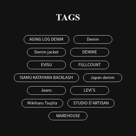
TAGS
AGING LOG DENIM
Denim
Denim jacket
DENIME
EVISU
FULLCOUNT
ISAMU KATAYAMA BACKLASH
Japan denim
Jeans
LEVI'S
Mikiharu Tsujita
STUDIO D'ARTISAN
WAREHOUSE