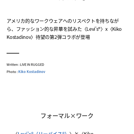
アメリカ的なワークウェアへのリスペクトを持ちなが
ら、ファッション的な昇華を試みた〈Levi’s®〉x〈Kiko
Kostadinov〉待望の第2弾コラボが登場
Written : LIVE IN RUGGED
Photo :
Kiko Kostadinov
フォーマル×ワーク
〈
Levi’s®（リーバイス®）
〉と〈Kiko