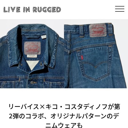
リーバイス×キコ・コスタディノフが第
2弾のコラボ、オリジナルパターンのデ
ニムウェアも