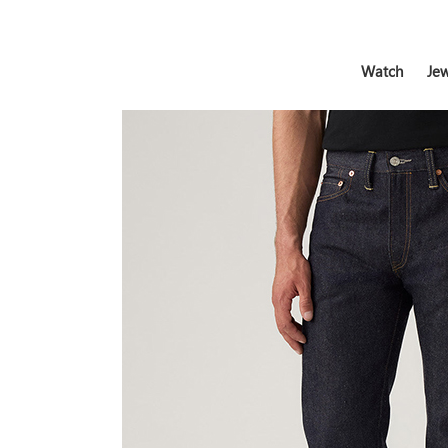
Watch
Jew