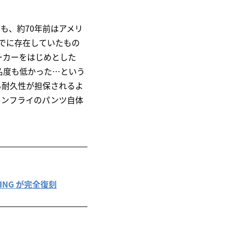
も、約70年前はアメリ
すでに存在していたもの
ーカーをはじめとした
名度も低かった…という
も耐久性が担保されるよ
タンフライのパンツ自体
OTHING が完全復刻