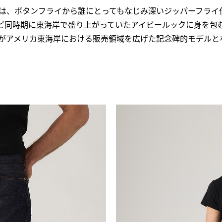
は、ボタンフライから誰にとってもなじみ深いジッパーフライ仕様
うど同時期に東海岸で盛り上がっていたアイビールックに身を包
〉がアメリカ東海岸における販売領域を広げた記念碑的モデルと