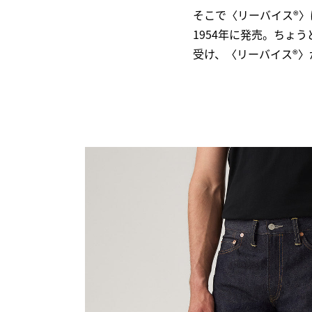
そこで〈リーバイス®〉
1954年に発売。ちょ
受け、〈リーバイス®