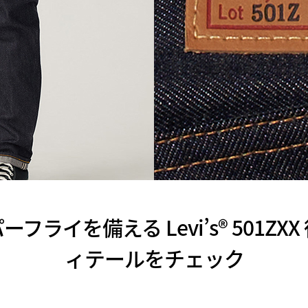
フライを備える Levi’s® 501ZX
ィテールをチェック