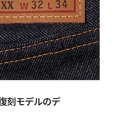
X 復刻モデルのデ