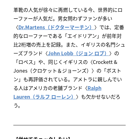
革靴の人気が徐々に再燃している今、世界的にロ
ーファーが人気だ。男女問わずファンが多い
〈
Dr.Martens（ドクターマーチン）
〉では、定番
的なローファーである「エイドリアン」が前年対
比2桁増の売上を記録。また、イギリスの名門シュ
ーズブランド〈
John Lobb（ジョン ロブ）
〉の
「ロペス」や、同じくイギリスの〈Crockett &
Jones（クロケット＆ジョーンズ）〉の「ボスト
ン」も再評価されている。アメトラに親しんでい
る人はアメリカの老舗ブランド〈
Ralph
Lauren（ラルフ ローレン）
〉も欠かせないだろ
う。