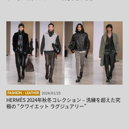
2024/01/25
FASHION
/
LEATHER
HERMÈS 2024年秋冬コレクション – 洗練を超えた究
極の “クワイエット ラグジュアリー”