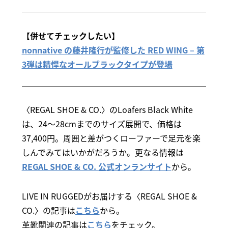
【併せてチェックしたい】
nonnative の藤井隆行が監修した RED WING – 第
3弾は精悍なオールブラックタイプが登場
〈REGAL SHOE & CO.〉のLoafers Black White
は、24〜28cmまでのサイズ展開で、価格は
37,400円。周囲と差がつくローファーで足元を楽
しんでみてはいかがだろうか。更なる情報は
REGAL SHOE & CO. 公式オンランサイト
から。
LIVE IN RUGGEDがお届けする〈REGAL SHOE &
CO.〉の記事は
こちら
から。
革靴関連の記事は
こちら
をチェック。