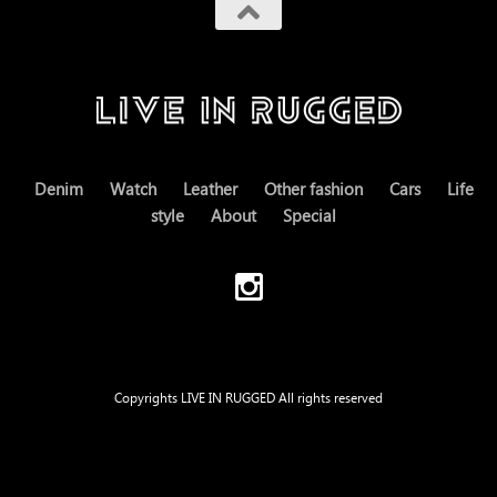
Denim
Watch
Leather
Other fashion
Cars
Life
style
About
Special
Copyrights LIVE IN RUGGED All rights reserved