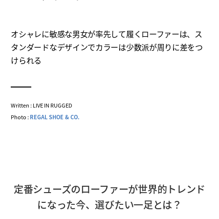
オシャレに敏感な男女が率先して履くローファーは、ス
タンダードなデザインでカラーは少数派が周りに差をつ
けられる
Written : LIVE IN RUGGED
Photo :
REGAL SHOE & CO.
定番シューズのローファーが世界的トレンド
になった今、選びたい一足とは？