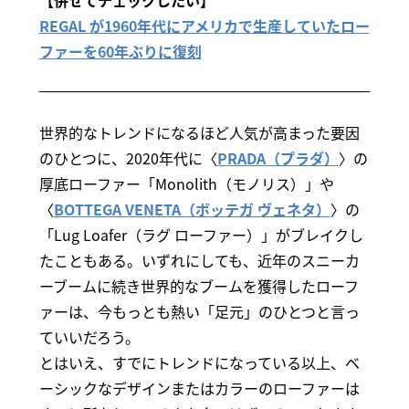
【併せてチェックしたい】
REGAL が1960年代にアメリカで生産していたロー
ファーを60年ぶりに復刻
世界的なトレンドになるほど人気が高まった要因
のひとつに、2020年代に〈
PRADA（プラダ）
〉の
厚底ローファー「Monolith（モノリス）」や
〈
BOTTEGA VENETA（ボッテガ ヴェネタ）
〉の
「Lug Loafer（ラグ ローファー）」がブレイクし
たこともある。いずれにしても、近年のスニーカ
ーブームに続き世界的なブームを獲得したローフ
ァーは、今もっとも熱い「足元」のひとつと言っ
ていいだろう。
とはいえ、すでにトレンドになっている以上、ベ
ーシックなデザインまたはカラーのローファーは