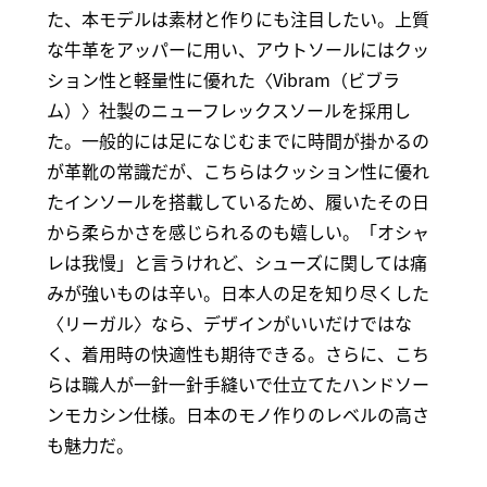
た、本モデルは素材と作りにも注目したい。上質
な牛革をアッパーに用い、アウトソールにはクッ
ション性と軽量性に優れた〈Vibram（ビブラ
ム）〉社製のニューフレックスソールを採用し
た。一般的には足になじむまでに時間が掛かるの
が革靴の常識だが、こちらはクッション性に優れ
たインソールを搭載しているため、履いたその日
から柔らかさを感じられるのも嬉しい。「オシャ
レは我慢」と言うけれど、シューズに関しては痛
みが強いものは辛い。日本人の足を知り尽くした
〈リーガル〉なら、デザインがいいだけではな
く、着用時の快適性も期待できる。さらに、こち
らは職人が一針一針手縫いで仕立てたハンドソー
ンモカシン仕様。日本のモノ作りのレベルの高さ
も魅力だ。