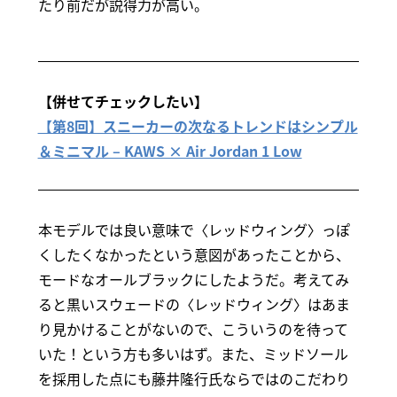
たり前だが説得力が高い。
【併せてチェックしたい】
【第8回】スニーカーの次なるトレンドはシンプル
＆ミニマル – KAWS × Air Jordan 1 Low
本モデルでは良い意味で〈レッドウィング〉っぽ
くしたくなかったという意図があったことから、
モードなオールブラックにしたようだ。考えてみ
ると黒いスウェードの〈レッドウィング〉はあま
り見かけることがないので、こういうのを待って
いた！という方も多いはず。また、ミッドソール
を採用した点にも藤井隆行氏ならではのこだわり