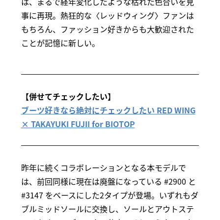
は、まるで経年変化したような枯れた色合いを見
事に再現。熱狂的な〈レッドウィング〉ファンは
もちろん、ファッション好きからも大歓迎された
ことが記憶に新しい。
【併せてチェックしたい】
ブーツ好きなら絶対にチェックしたい RED WING
× TAKAYUKI FUJII for BIOTOP
昨年に続くコラボレーションとなる本モデルで
は、前回同様に現在は廃盤になっている #2900 と
#3147 をベースにした2タイプが登場。いずれもダ
ブルミッドソールに交換し、ソールとアウトステ