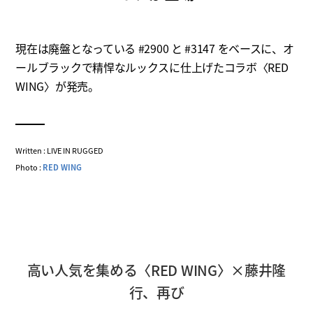
現在は廃盤となっている #2900 と #3147 をベースに、オ
ールブラックで精悍なルックスに仕上げたコラボ〈RED
WING〉が発売。
Written : LIVE IN RUGGED
Photo :
RED WING
高い人気を集める〈RED WING〉×藤井隆
行、再び