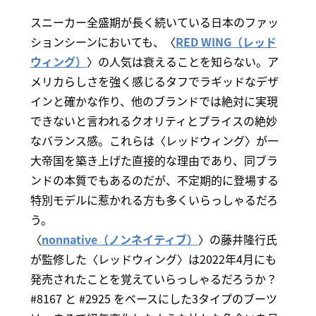
スニーカー全盛期が長く続いている日本のファッ
ションシーンにおいても、〈
RED WING（レッド
ウィング）
〉の人気は衰えることを知らない。ア
メリカらしさを強く感じるタフでラギッドなデザ
インと確かな作り、他のブランドでは絶対に実現
できないと言われるクオリティとプライスの絶妙
なバランス感。これらは〈レッドウィング〉が一
大帝国を築き上げた直接的な理由であり、同ブラ
ンドの本質でもあるのだが、不定期的に登場する
特別モデルに惹かれる方も多くいらっしゃるだろ
う。
〈
nonnative（ノンネイティブ）
〉の藤井隆行氏
が監修した〈レッドウィング〉は2022年4月にも
発売されたことを覚えていらっしゃるだろうか？
#8167 と #2925 をベースにした3タイプのブーツ