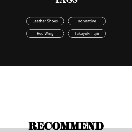
Leather Shoes
nonnative
Red Wing
Takayuki Fujii
RECOMMEND