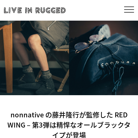
nonnative の藤井隆行が監修した RED
WING – 第3弾は精悍なオールブラックタ
イプが登場