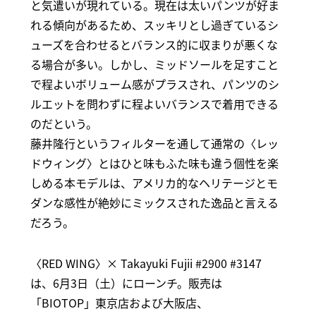
と気遣いが現れている。現在は太いパンツが好ま
れる傾向があるため、スッキリとし過ぎているシ
ューズを合わせるとバランス的に収まりが悪くな
る場合が多い。しかし、ミッドソールを足すこと
で程よいボリューム感がプラスされ、パンツのシ
ルエットを問わずに程よいバランスで着用できる
のだという。
藤井隆行というフィルターを通して通常の〈レッ
ドウィング〉とはひと味もふた味も違う個性を楽
しめる本モデルは、アメリカ的なヘリテージとモ
ダンな感性が絶妙にミックスされた逸品と言える
だろう。
〈RED WING〉× Takayuki Fujii #2900 #3147
は、6月3日（土）にローンチ。販売は
「BIOTOP」東京店および大阪店、