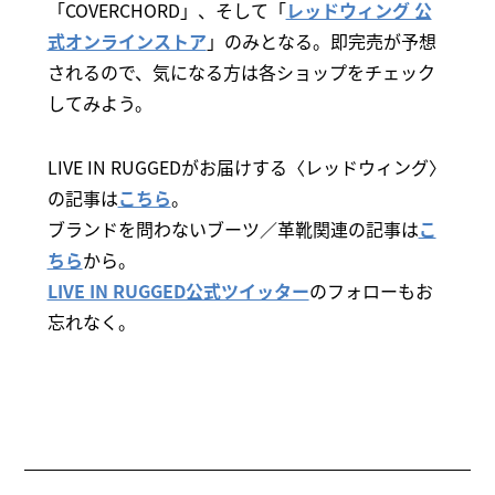
「COVERCHORD」、そして「
レッドウィング 公
式オンラインストア
」のみとなる。即完売が予想
されるので、気になる方は各ショップをチェック
してみよう。
LIVE IN RUGGEDがお届けする〈レッドウィング〉
の記事は
こちら
。
ブランドを問わないブーツ／革靴関連の記事は
こ
ちら
から。
LIVE IN RUGGED公式ツイッター
のフォローもお
忘れなく。