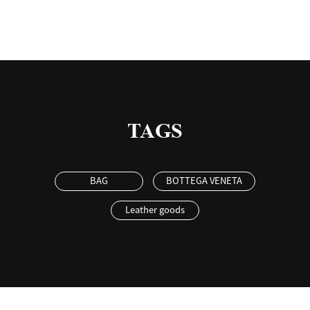
TAGS
BAG
BOTTEGA VENETA
Leather goods