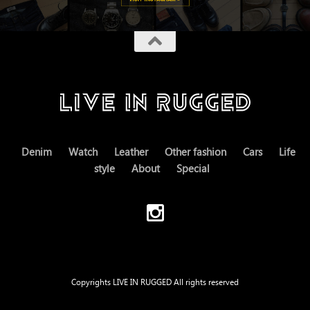
Denim
Watch
Leather
Other fashion
Cars
Life
style
About
Special
Copyrights LIVE IN RUGGED All rights reserved