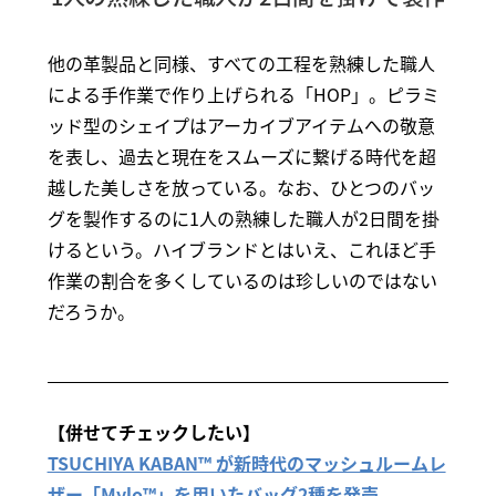
他の革製品と同様、すべての工程を熟練した職人
による手作業で作り上げられる「HOP」。ピラミ
ッド型のシェイプはアーカイブアイテムへの敬意
を表し、過去と現在をスムーズに繋げる時代を超
越した美しさを放っている。なお、ひとつのバッ
グを製作するのに1人の熟練した職人が2日間を掛
けるという。ハイブランドとはいえ、これほど手
作業の割合を多くしているのは珍しいのではない
だろうか。
【併せてチェックしたい】
TSUCHIYA KABAN™ が新時代のマッシュルームレ
ザー「Mylo™」を用いたバッグ2種を発売