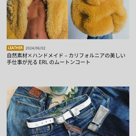
2024/06/02
LEATHER
自然素材×ハンドメイド – カリフォルニアの美しい
手仕事が光る ERL のムートンコート