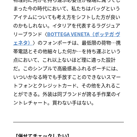
まった今の時代において、私たちはバッグという
アイテムについても考え方をシフトした方が良い
のかもしれない。イタリアを代表するラグジュア
リーブランド〈
BOTTEGA VENETA（ボッテガ ヴ
ェネタ）
〉のフォンポーチは、最低限の荷物…携
帯電話とその他細々した何か…を持ち運ぶという
点において、これ以上ないほど理に適った設計
だ。このシンプルで高級感あふれるポーチには、
いついかなる時でも手放すことのできないスマー
トフォンとクレジットカード、その他を入れるこ
とができる。外装は同ブランドが誇る手作業のイ
ントレチャート。買わない手はない。
【併せてチェックしたい】