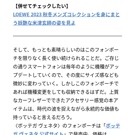
【併せてチェックしたい】
LOEWE 2023 秋冬メンズコレクションを身にまと
う妖艶な米津玄師の姿を見よ
そして、もっとも素晴らしいのはこのフォンポー
チを限りなく長く使い続けられることだ。ご存じ
の通りスマートフォンは毎年のように機種がアッ
プデートしていくので、その度にサイズ感なども
微妙に変わっていく。しかしこのフォンポーチで
あれば機種変更をしても収納できるはずだ。上質
なカーフレザーでできたアクセサリー感覚の本ア
イテムは、時代の波を捉えながら永続的な価値も
持っていると言えるだろう。
〈ボッテガ ヴェネタ〉のフォンポーチは「
ボッテ
ガ ヴェネタ 公式サイト
」で発売中。価格は