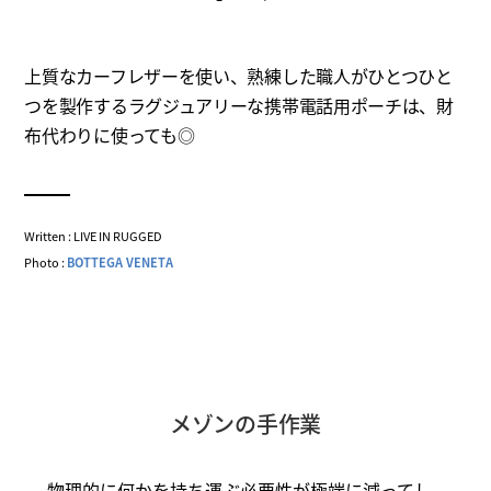
上質なカーフレザーを使い、熟練した職人がひとつひと
つを製作するラグジュアリーな携帯電話用ポーチは、財
布代わりに使っても◎
Written : LIVE IN RUGGED
Photo :
BOTTEGA VENETA
メゾンの手作業
物理的に何かを持ち運ぶ必要性が極端に減ってし