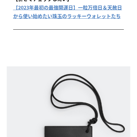
【2023年最初の最強開運日】一粒万倍日＆天赦日
から使い始めたい珠玉のラッキーウォレットたち