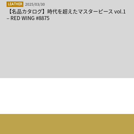
2025/03/30
LEATHER
【名品カタログ】時代を超えたマスターピース vol.1
– RED WING #8875