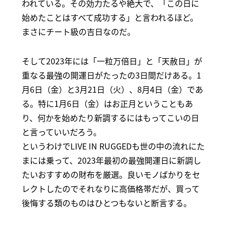
われている。その効力たるや絶大で、「この日に
始めたことはすべて成功する」と言われるほど。
まさにチート級の吉日なのだ。
そして2023年には「一粒万倍日」と「天赦日」が
重なる最強の開運日がたったの3日間だけある。1
月6日（金）と3月21日（火）、8月4日（金）であ
る。特に1月6日（金）はお正月ということもあ
り、何かを始めたり新調するにはもってこいの日
と言っていいだろう。
というわけでLIVE IN RUGGEDも世の中の流れにた
まには乗って、2023年最初の最強開運日に新調し
たいおすすめの財布を厳選。良いモノばかりをセ
レクトしたのでそれなりに高価格帯だが、買って
後悔する類のものはひとつもないと断言する。