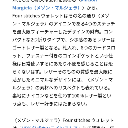
Margiela（メゾン・マルジェラ）
〉から。
Four stitches ウォレットはその名の通り〈メゾ
ン・マルジェラ〉のアイコンである4つのステッチ
を最大限フィーチャーしたデザインの財布。コン
パクトな2つ折りタイプで、シボ感のあるレザーは
ゴートレザー製となる。札入れ、8つのカードスロ
ット、ファスナー付きのコインポケットという仕
様は日常使いするにあたり不便を感じることは恐
らくないはず。レザーそのものの質感を最大限に
活かしたミニマルなデザインには、〈メゾン・マ
ルジェラ〉の素材へのリスペクトも表れている。
裏地にナイロンなどを使わず100％レザー製とい
う点も、レザー好きにはたまらない。
〈メゾン・マルジェラ〉Four stitches ウォレット