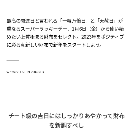
最高の開運日と言われる「一粒万倍日」と「天赦日」が
重なるスーパーラッキーデー、1月6日（金）から使い始
めたい上質極まる財布をセレクト。2023年をポジティブ
に彩る真新しい財布で新年をスタートしよう。
Written : LIVE IN RUGGED
チート級の吉日にはしっかりあやかって財布
を新調すべし