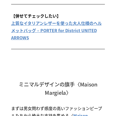
【併せてチェックしたい】
上質なイタリアンレザーを使った大人仕様のヘル
メットバッグ – PORTER for District UNITED
ARROWS
ミニマルデザインの旗手〈Maison
Margiela〉
まずは男女問わず感度の高いファッションピープ
ルたちから絶大な支持を集める〈
Maison