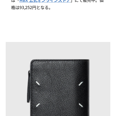
は「
HBX 公式オンラインストア
」にて販売中。価
格は93,252円となる。