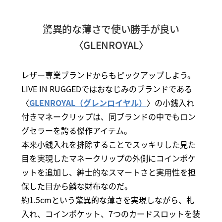
驚異的な薄さで使い勝手が良い
〈GLENROYAL〉
レザー専業ブランドからもピックアップしよう。
LIVE IN RUGGEDではおなじみのブランドである
〈
GLENROYAL（グレンロイヤル）
〉の小銭入れ
付きマネークリップは、同ブランドの中でもロン
グセラーを誇る傑作アイテム。
本来小銭入れを排除することでスッキリした見た
目を実現したマネークリップの外側にコインポケ
ットを追加し、紳士的なスマートさと実用性を担
保した目から鱗な財布なのだ。
約1.5cmという驚異的な薄さを実現しながら、札
入れ、コインポケット、7つのカードスロットを装