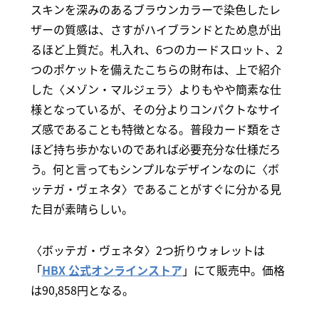
スキンを深みのあるブラウンカラーで染色したレ
ザーの質感は、さすがハイブランドとため息が出
るほど上質だ。札入れ、6つのカードスロット、2
つのポケットを備えたこちらの財布は、上で紹介
した〈メゾン・マルジェラ〉よりもやや簡素な仕
様となっているが、その分よりコンパクトなサイ
ズ感であることも特徴となる。普段カード類をさ
ほど持ち歩かないのであれば必要充分な仕様だろ
う。何と言ってもシンプルなデザインなのに〈ボ
ッテガ・ヴェネタ〉であることがすぐに分かる見
た目が素晴らしい。
〈ボッテガ・ヴェネタ〉2つ折りウォレットは
「
HBX 公式オンラインストア
」にて販売中。価格
は90,858円となる。