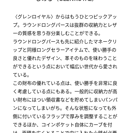
〈グレンロイヤル〉からはもうひとつピックアッ
プ。ラウンドロングパースは抜群の収納力とレザ
ーの質感を思う存分楽しむことができる。
ラウンドロングパースも先に紹介したマネークリ
ップと同様ロングセラーアイテムで、使い勝手の
良さと優れたデザイン、革そのものを味わうこと
ができるという点において幅広い世代から愛され
ている。
この財布の優れている点は、使い勝手を非常に良
く考慮している点にもある。一般的に収納力が高
い財布にはつい領収書などを貯めてしまいパンパ
ンになってしまいがち。そんな状態になっても外
側に付いているフラップで厚みを調整することが
できるほか、コインポケット自体にカーブを付
け、面積を広くとることで中に入れた小銭が必要