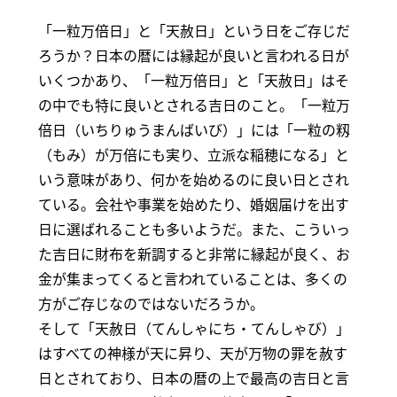
「一粒万倍日」と「天赦日」という日をご存じだ
ろうか？日本の暦には縁起が良いと言われる日が
いくつかあり、「一粒万倍日」と「天赦日」はそ
の中でも特に良いとされる吉日のこと。「一粒万
倍日（いちりゅうまんばいび）」には「一粒の籾
（もみ）が万倍にも実り、立派な稲穂になる」と
いう意味があり、何かを始めるのに良い日とされ
ている。会社や事業を始めたり、婚姻届けを出す
日に選ばれることも多いようだ。また、こういっ
た吉日に財布を新調すると非常に縁起が良く、お
金が集まってくると言われていることは、多くの
方がご存じなのではないだろうか。
そして「天赦日（てんしゃにち・てんしゃび）」
はすべての神様が天に昇り、天が万物の罪を赦す
日とされており、日本の暦の上で最高の吉日と言