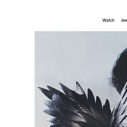
Watch
Jew