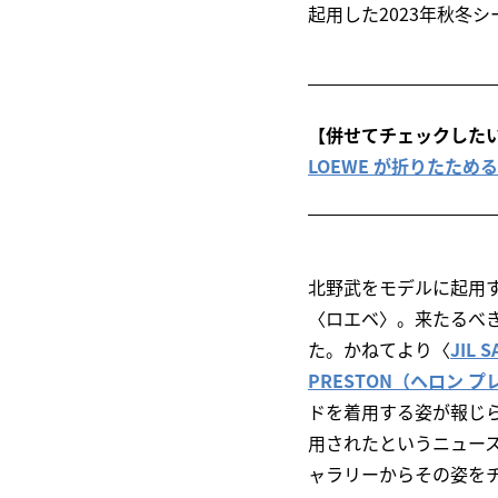
起用した2023年秋冬
【併せてチェックした
LOEWE が折りたた
北野武をモデルに起用
〈ロエベ〉。来たるべき
た。かねてより〈
JIL
PRESTON（ヘロン 
ドを着用する姿が報じ
用されたというニュー
ャラリーからその姿を