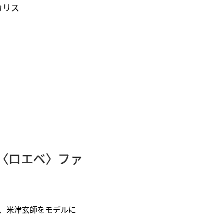
カリス
〈ロエベ〉ファ
、米津玄師をモデルに