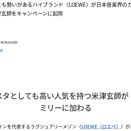
とも勢いがあるハイブランド〈LOEWE〉が日本音楽界の
津玄師をキャンペーンに起用
VE IN RUGGED
WE
スタとしても高い人気を持つ米津玄師が
ミリーに加わる
ペインを代表するラグジュアリーメゾン〈
LOEWE（ロエベ）
〉が