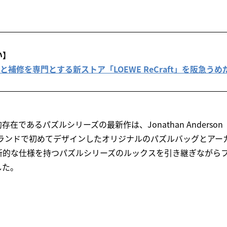
い】
理と補修を専門とする新ストア「LOEWE ReCraft」を阪急う
在であるパズルシリーズの最新作は、Jonathan Anders
ブランドで初めてデザインしたオリジナルのパズルバッグとアー
新的な仕様を持つパズルシリーズのルックスを引き継ぎながら
した。