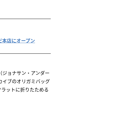
めだ本店にオープン
on（ジョナサン・アンダー
カイブのオリガミバッグ
フラットに折りたためる