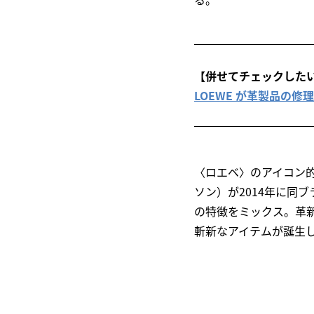
【併せてチェックした
LOEWE が革製品の修
〈ロエベ〉のアイコン的存
ソン）が2014年に同
の特徴をミックス。革
斬新なアイテムが誕生