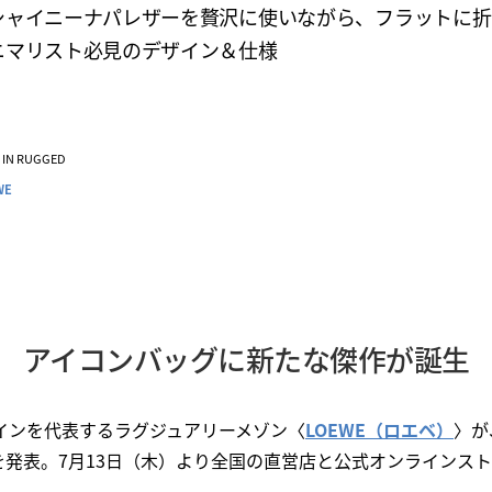
シャイニーナパレザーを贅沢に使いながら、フラットに折
ニマリスト必見のデザイン＆仕様
VE IN RUGGED
WE
アイコンバッグに新たな傑作が誕生
ペインを代表するラグジュアリーメゾン〈
LOEWE（ロエベ）
〉が
を発表。7月13日（木）より全国の直営店と公式オンラインス