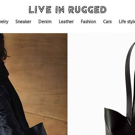
elry
Sneaker
Denim
Leather
Fashion
Cars
Life styl