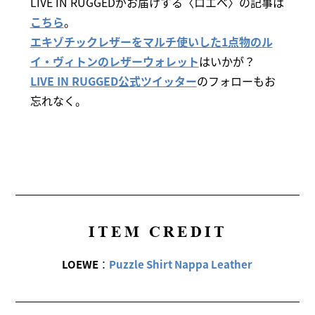
LIVE IN RUGGEDがお届けする〈ロエベ〉の記事は
こちら
。
エキゾチックレザーをマルチ使いした1点物のル
イ・ヴィトンのレザーウォレット
はいかが？
LIVE IN RUGGED公式ツイッター
のフォローもお
忘れなく。
ITEM CREDIT
LOEWE
：
Puzzle Shirt Nappa Leather