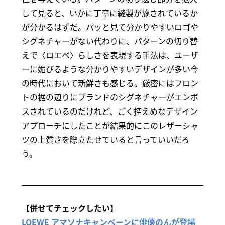
して見ると、いかに丁寧に縫製が施されているか
が分かるはずだ。パッと見て分かりやすいロゴや
シグネチャーがない代わりに、パターンの切り替
えで〈ロエベ〉らしさを表現する手法は、ユーザ
ーに媚びるような分かりやすいデザインが多い今
の時代において新鮮さも感じる。厳密にはフロン
トの裾の辺りにブランドのシグネチャーがエンボ
スされているのだけれど、ごく控えめなデザイン
アプローチにしたことが結果的にこのレザーシャ
ツの上質さを際立たせていると言っていいだろ
う。
【併せてチェックしたい】
LOEWE アマソナキャンペーンに俳優のんが登場