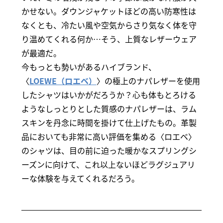
かせない。ダウンジャケットほどの高い防寒性は
なくとも、冷たい風や空気からさり気なく体を守
り温めてくれる何か…そう、上質なレザーウェア
が最適だ。
今もっとも勢いがあるハイブランド、
〈
LOEWE（ロエベ）
〉の極上のナパレザーを使用
したシャツはいかがだろうか？心も体もとろける
ようなしっとりとした質感のナパレザーは、ラム
スキンを丹念に時間を掛けて仕上げたもの。革製
品においても非常に高い評価を集める〈ロエベ〉
のシャツは、目の前に迫った暖かなスプリングシ
ーズンに向けて、これ以上ないほどラグジュアリ
ーな体験を与えてくれるだろう。