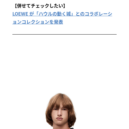
【併せてチェックしたい】
LOEWE が「ハウルの動く城」とのコラボレーシ
ョンコレクションを発表