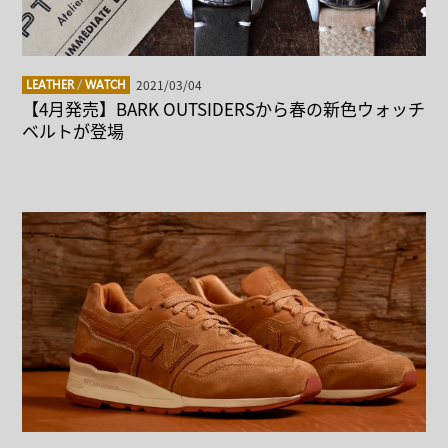
2021/03/04
LEATHER
/
WATCH
【4月発売】BARK OUTSIDERSから春の新色ウォッチ
ベルトが登場