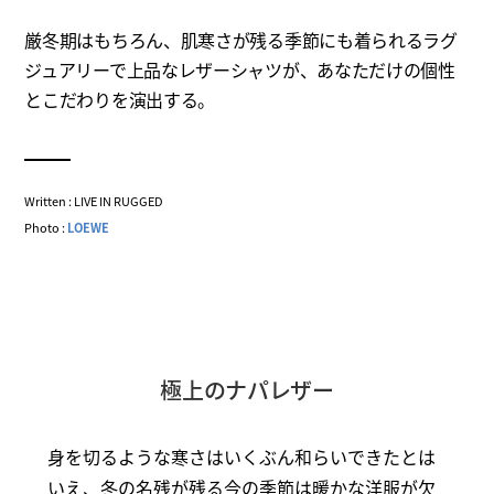
厳冬期はもちろん、肌寒さが残る季節にも着られるラグ
ジュアリーで上品なレザーシャツが、あなただけの個性
とこだわりを演出する。
Written : LIVE IN RUGGED
Photo :
LOEWE
極上のナパレザー
身を切るような寒さはいくぶん和らいできたとは
いえ、冬の名残が残る今の季節は暖かな洋服が欠