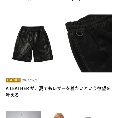
2024/07/15
LEATHER
A LEATHER が、夏でもレザーを着たいという欲望を
叶える