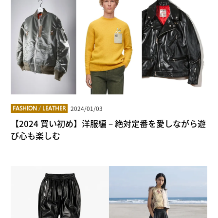
2024/01/03
FASHION
/
LEATHER
【2024 買い初め】洋服編 – 絶対定番を愛しながら遊
び心も楽しむ