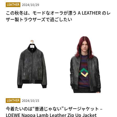
2024/10/29
LEATHER
この秋冬は、モードなオーラが漂う A LEATHER のレ
ザー製トラウザーズで過ごしたい
2024/10/15
LEATHER
今着たいのは“普通じゃない”レザージャケット –
LOEWE Nappa Lamb Leather Zip Up Jacket