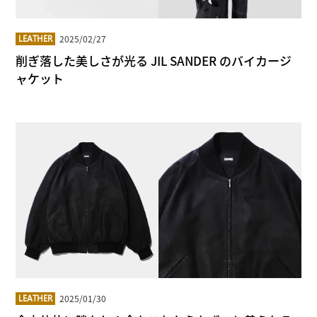
2025/02/27
LEATHER
削ぎ落した美しさが光る JIL SANDER のバイカージ
ャケット
2025/01/30
LEATHER