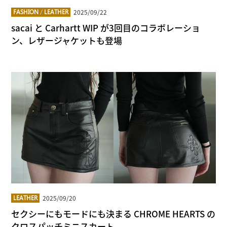
2025/09/22
FASHION
/
LEATHER
sacai と Carhartt WIP が3回目のコラボレーショ
ン、レザージャケットも登場
2025/09/20
LEATHER
セクシーにもモードにも決まる CHROME HEARTS の
クロスパッチミニスカート