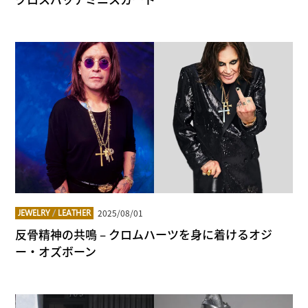
2025/08/01
JEWELRY
/
LEATHER
反骨精神の共鳴 – クロムハーツを身に着けるオジ
ー・オズボーン