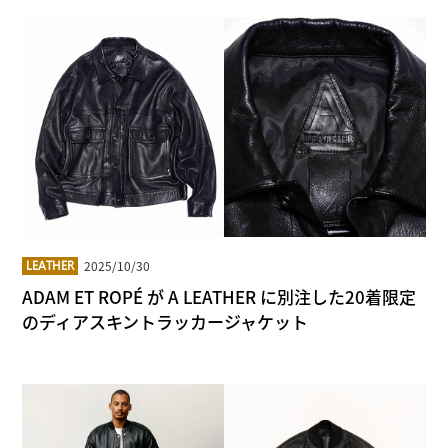
2025/10/30
LEATHER
ADAM ET ROPÉ が A LEATHER に別注した20着限定
のディアスキントラッカージャケット