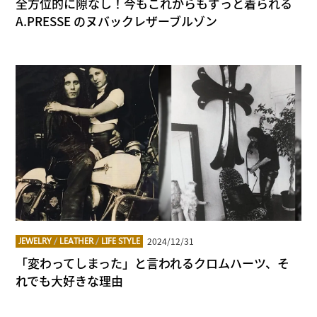
全方位的に隙なし！今もこれからもずっと着られる
A.PRESSE のヌバックレザーブルゾン
2024/12/31
JEWELRY
/
LEATHER
/
LIFE STYLE
「変わってしまった」と言われるクロムハーツ、そ
れでも大好きな理由