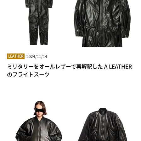
2024/11/14
LEATHER
ミリタリーをオールレザーで再解釈した A LEATHER
のフライトスーツ