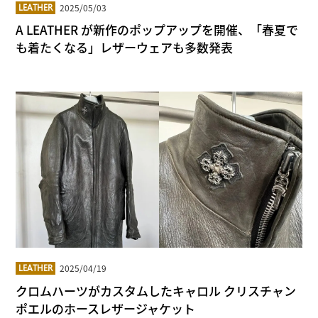
2025/05/03
LEATHER
A LEATHER が新作のポップアップを開催、「春夏で
も着たくなる」レザーウェアも多数発表
2025/04/19
LEATHER
クロムハーツがカスタムしたキャロル クリスチャン
ポエルのホースレザージャケット