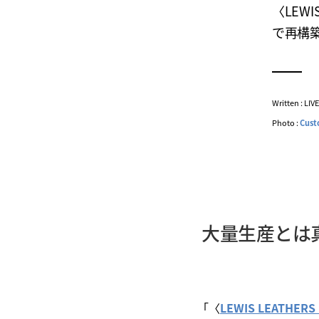
〈LEW
で再構
Written : LI
Photo :
Cust
大量生産とは
「〈
LEWIS LEATH