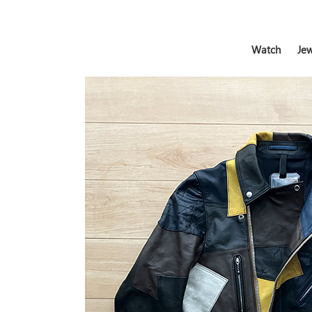
Watch
Jew