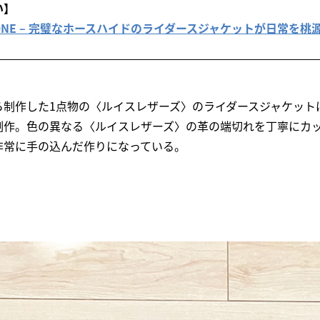
い】
s CYCLONE – 完璧なホースハイドのライダースジャケットが日常を
ら制作した1点物の〈ルイスレザーズ〉のライダースジャケット
制作。色の異なる〈ルイスレザーズ〉の革の端切れを丁寧にカ
非常に手の込んだ作りになっている。