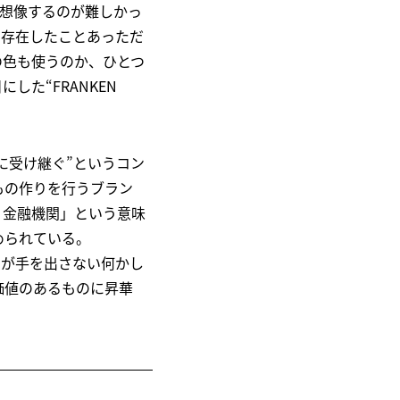
を想像するのが難しかっ
に存在したことあっただ
の色も使うのか、ひとつ
た“FRANKEN
に受け継ぐ”というコン
もの作りを行うブラン
う金融機関」という意味
められている。
ーが手を出さない何かし
価値のあるものに昇華