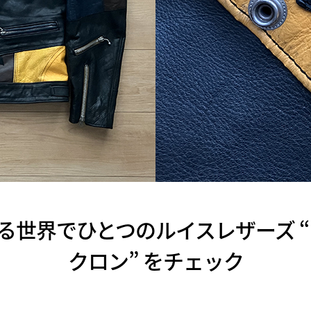
n が作る世界でひとつのルイスレザーズ 
クロン” をチェック