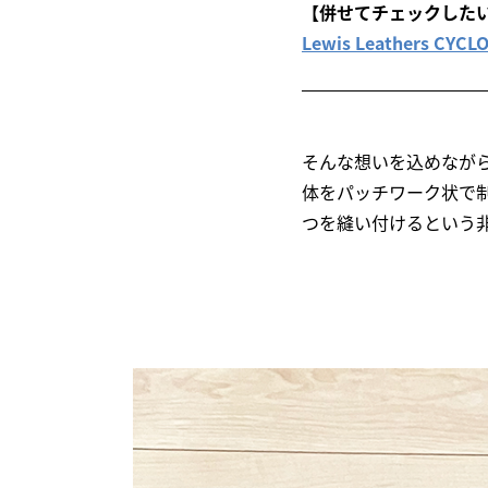
【併せてチェックした
Lewis Leather
そんな想いを込めなが
体をパッチワーク状で
つを縫い付けるという