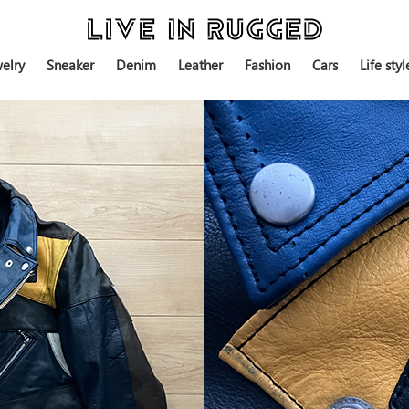
elry
Sneaker
Denim
Leather
Fashion
Cars
Life styl