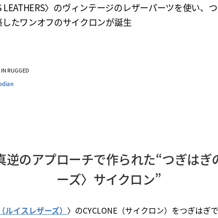
IS LEATHERS〉のヴィンテージのレザーパーツを使い、
築したワンオフのサイクロンが誕生
VE IN RUGGED
odian
真逆のアプローチで作られた“つぎはぎ
ーズ〉サイクロン”
ERS（ルイスレザーズ）
〉のCYCLONE（サイクロン）をつぎはぎ