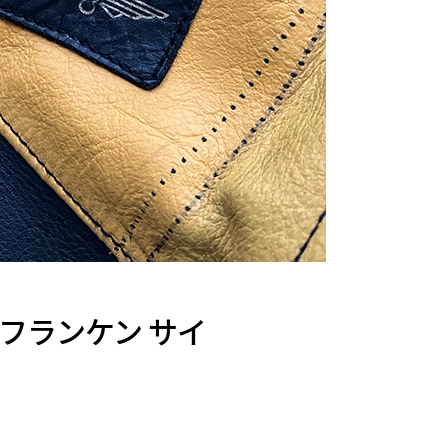
“フランケン サイ