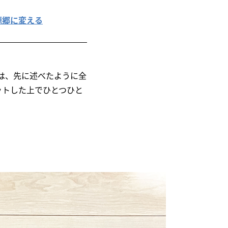
桃源郷に変える
は、先に述べたように全
ットした上でひとつひと