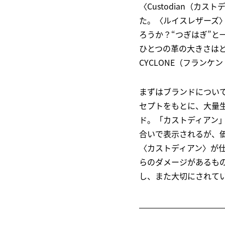
〈Custodian（
た。〈ルイスレザーズ
ろうか？“つぎはぎ”
ひとつの革の大きさはど
CYCLONE（フラン
まずはブランドについ
セプトをもとに、大量
ド。「カストディアン
合いで表示されるが、
〈カストディアン〉が
らのダメージがあるも
し、また大切にされて