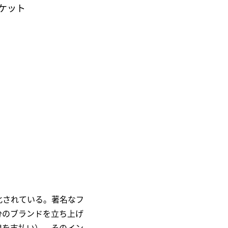
ャケット
化されている。著名なフ
分のブランドを立ち上げ
用を支払い）、そのイン