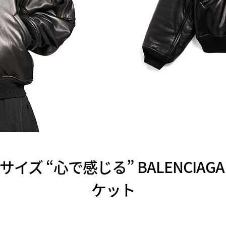
イズ “心で感じる” BALENCIAG
ケット