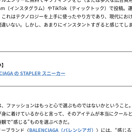
gram（インスタグラム）やTikTok（ティックトック）で投稿
。これはテクノロジーを上手に使ったやり方であり、現代にお
間違いない。しかし、あまりにインスタントすぎると感じてし
い】
IAGA の STAPLER スニーカー
、ファッションはもっと心で選ぶものではないかということ。SN
が身に着けているからと言って、そのアイテムが本当にクール
観で“感じる”ものを選ぶべきだ。
リーブランド〈
BALENCIAGA（バレンシアガ）
〉には、“感じる