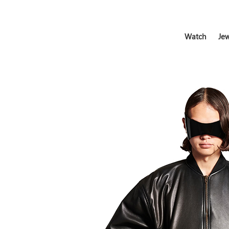
Watch
Jew