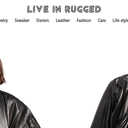
elry
Sneaker
Denim
Leather
Fashion
Cars
Life styl