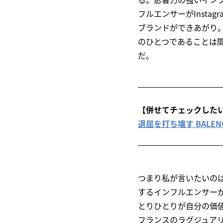
フルエンサーがInsta
ブランドができあがり
のひとつであることは
だ。
【併せてチェックした
退屈を打ち壊す BALENC
つまり私が言いたいのは
するインフルエンサー
とりひとりが自分の価値
フランスのラグジュア