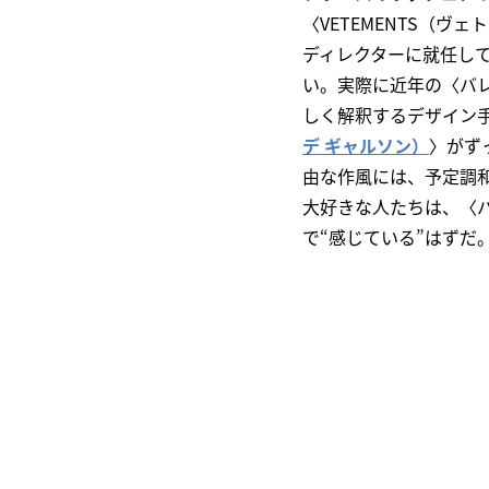
〈VETEMENTS（ヴ
ディレクターに就任し
い。実際に近年の〈バ
しく解釈するデザイン
デ ギャルソン）
〉がず
由な作風には、予定調
大好きな人たちは、〈
で“感じている”はずだ