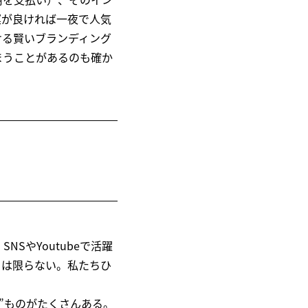
。運が良ければ一夜で人気
ける賢いブランディング
まうことがあるのも確か
SやYoutubeで活躍
とは限らない。私たちひ
”ものがたくさんある。