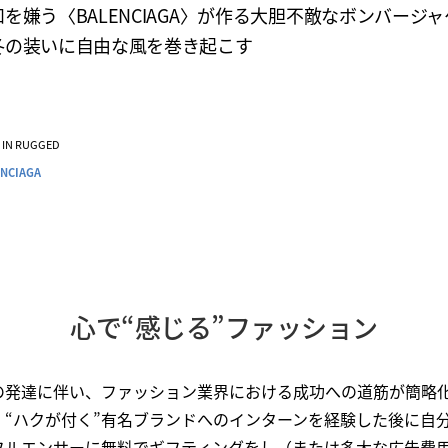
を嫌う〈BALENCIAGA〉が作る大胆不敵なボンバージ
冬の装いに自由な風を巻き起こす
VE IN RUGGED
ENCIAGA
心で“感じる”ファッション
Sの発達に伴い、ファッション業界における成功への道筋が簡略
、“ハクが付く”有名ブランドへのインターンを経験した後に自
フルエンサーに無料でギフティングをし（または多大な広告費