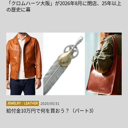
「クロムハーツ大阪」が2026年8月に閉店、25年以上
の歴史に幕
2020/05/31
JEWELRY
/
LEATHER
給付金10万円で何を買おう？（パート3）