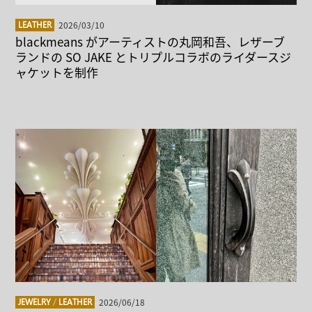
2026/03/10
LEATHER
blackmeans がアーティストの丸岡和吾、レザーブ
ランドの SO JAKE とトリプルコラボのライダースジ
ャケットを制作
2026/06/18
JEWELRY
/
LEATHER