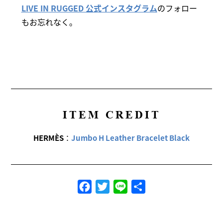
LIVE IN RUGGED 公式インスタグラム
のフォロー
もお忘れなく。
ITEM CREDIT
HERMÈS
：
Jumbo H Leather Bracelet Black
Facebook
Twitter
Line
共
有