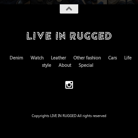
Denim
Watch
Leather
Other fashion
Cars
Life
style
About
Special
Copyrights LIVE IN RUGGED All rights reserved