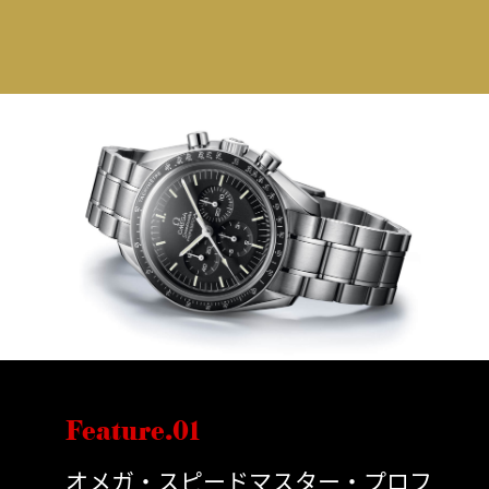
Feature.01
オメガ・スピードマスター・プロフ