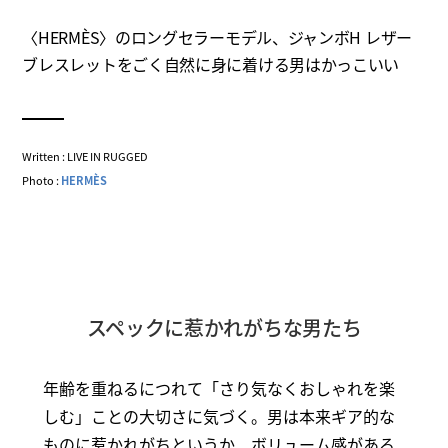
〈HERMÈS〉のロングセラーモデル、ジャンボH レザー
ブレスレットをごく自然に身に着ける男はかっこいい
Written : LIVE IN RUGGED
Photo :
HERMÈS
スペックに惹かれがちな男たち
年齢を重ねるにつれて「さり気なくおしゃれを楽
しむ」ことの大切さに気づく。男は本来ギア的な
ものに惹かれがちというか、ボリューム感がある