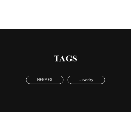
TAGS
HERMES
Jewelry