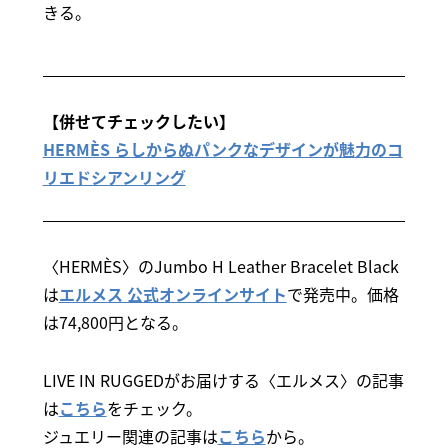
きる。
【併せてチェックしたい】
HERMÈS らしからぬパンクなデザインが魅力のコ
リエドシアンリング
〈HERMÈS〉のJumbo H Leather Bracelet Black
は
エルメス 公式オンラインサイト
で発売中。価格
は74,800円となる。
LIVE IN RUGGEDがお届けする〈エルメス〉の記事
は
こちら
をチェック。
ジュエリー関連の記事は
こちら
から。