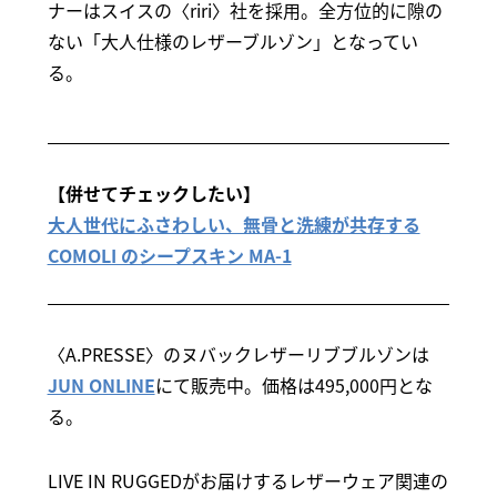
ナーはスイスの〈riri〉社を採用。全方位的に隙の
ない「大人仕様のレザーブルゾン」となってい
る。
【併せてチェックしたい】
大人世代にふさわしい、無骨と洗練が共存する
COMOLI のシープスキン MA-1
〈A.PRESSE〉のヌバックレザーリブブルゾンは
JUN ONLINE
にて販売中。価格は495,000円とな
る。
LIVE IN RUGGEDがお届けするレザーウェア関連の