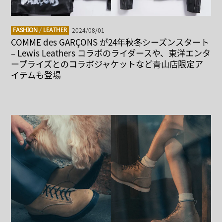
2024/08/01
FASHION
/
LEATHER
COMME des GARÇONS が24年秋冬シーズンスタート
– Lewis Leathers コラボのライダースや、東洋エンタ
ープライズとのコラボジャケットなど青山店限定ア
イテムも登場