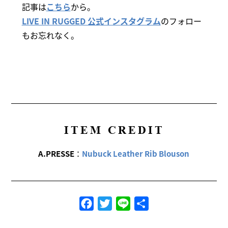
記事は
こちら
から。
LIVE IN RUGGED 公式インスタグラム
のフォロー
もお忘れなく。
ITEM CREDIT
A.PRESSE
：
Nubuck Leather Rib Blouson
Facebook
Twitter
Line
共
有