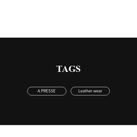
TAGS
A PRESSE
Leather wear