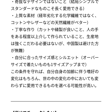
・奇抜なデザインではないこと（結局シンプルで
スタンダードなものこそ長く愛用できる）
・上質な素材（経年劣化する化学繊維ではなく、
コットンやレザーなどの天然繊維がベター）
・丁寧な作り（カットや縫製が良いこと、人の手
をある程度以上介して作られていること、生産地
は強くこだわる必要はないが、中国製は避けた方
が無難）
・自分に合ったサイズ感とシルエット（オーバー
サイズで着たいものも1サイズアップまで）
この条件を守れば、自分自身の加齢に伴う嗜好の
変化はもちろん、世の中の変化の中においても変
わらずに愛用できるものを選べる可能性が高い。