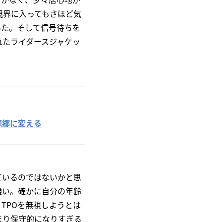
視界に入ってもさほど気
いた。そして信号待ちを
れたライダースジャケッ
桃源郷に変える
ているのではないかと思
強い。確かに自分の年齢
TPOを無視しようとは
まり保守的になりすぎる