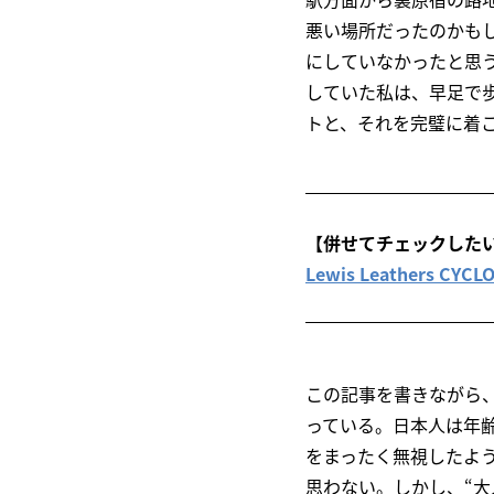
悪い場所だったのかも
にしていなかったと思
していた私は、早足で
トと、それを完璧に着
【併せてチェックした
Lewis Leather
この記事を書きながら
っている。日本人は年
をまったく無視したよ
思わない。しかし、“大