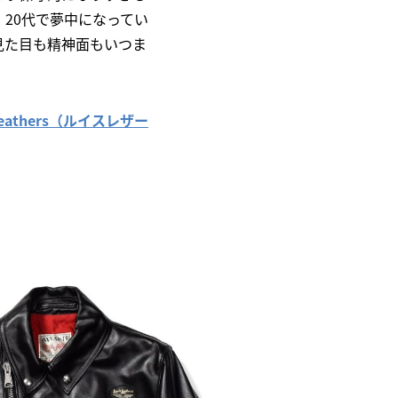
20代で夢中になってい
見た目も精神面もいつま
 Leathers（ルイスレザー