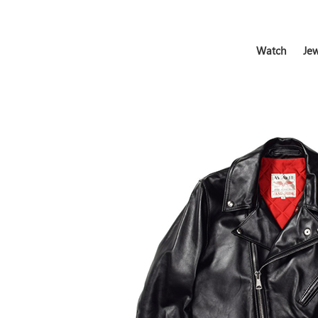
Watch
Jew