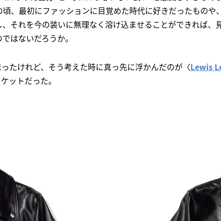
の頃、最初にファッションに目覚めた時代に好きだったものや、
し、それを今の装いに無理なく溶け込ませることができれば、
のではないだろうか。
まったけれど、そう考えた時に真っ先に浮かんだのが〈
Lewis
ャケットだった。