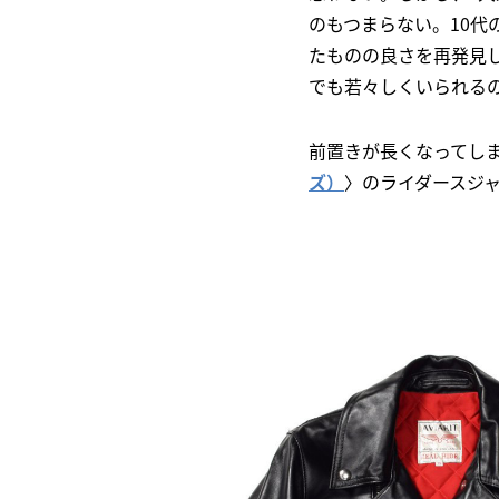
のもつまらない。10代
たものの良さを再発見
でも若々しくいられる
前置きが長くなってし
ズ）
〉のライダースジ