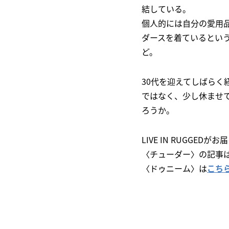
結している。
個人的には自分の愛用
ダースを着ているとい
ど。
30代を迎えてしばら
ではなく、少し休ませ
ろうか。
LIVE IN RUGGE
〈チューダー〉の記事
〈ドゥニーム〉は
こち