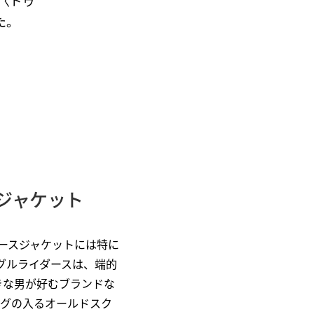
〈ドゥ
た。
ジャケット
ースジャケットには特に
ングルライダースは、端的
きな男が好むブランドな
ングの入るオールドスク