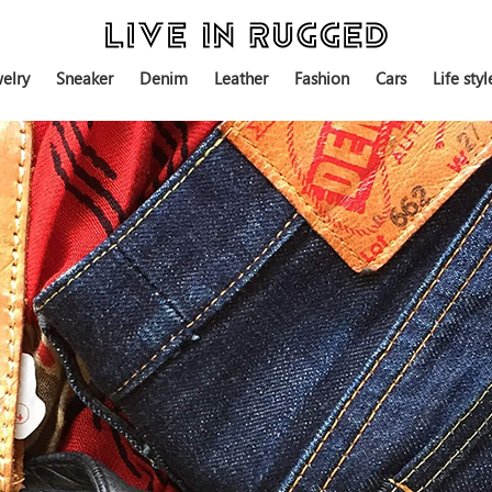
elry
Sneaker
Denim
Leather
Fashion
Cars
Life styl