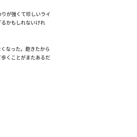
わりが強くて珍しいライ
ぎるかもしれないけれ
なくなった。飽きたから
て歩くことがまたあるだ