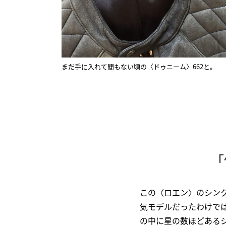
まだ手に入れて間もない頃の〈ドゥニーム〉662と。
「
この〈ロエン〉のシン
気モデルだったわけで
の中に星の数ほどある