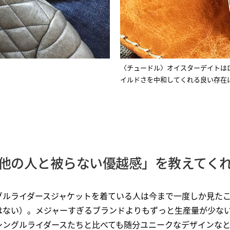
〈チュードル〉オイスターデイトは
イルドさを中和してくれる良い存在
他の人と被らない優越感」を教えてく
グルライダースジャケットを着ている人は今まで一度しか見た
はない）。メジャーすぎるブランドよりもずっと生産量が少な
シングルライダースたちと比べても随分ユニークなデザインな