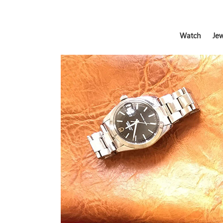
Watch
Jew