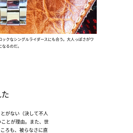
ロックなシングルライダースにも合う。大人っぽさがワ
になるのだ。
れた
ことがない（決して不人
いことが理由。また、世
ところも、被らなさに直