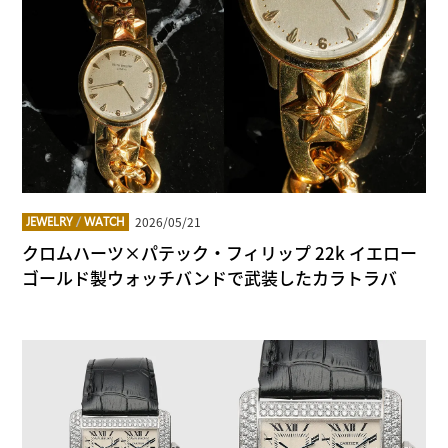
2026/05/21
JEWELRY
/
WATCH
クロムハーツ×パテック・フィリップ 22k イエロー
ゴールド製ウォッチバンドで武装したカラトラバ