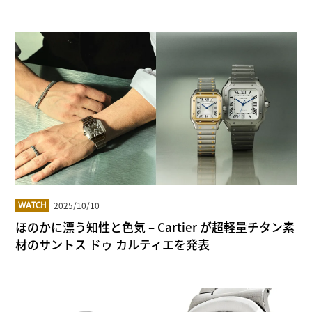
2025/10/10
WATCH
ほのかに漂う知性と色気 – Cartier が超軽量チタン素
材のサントス ドゥ カルティエを発表