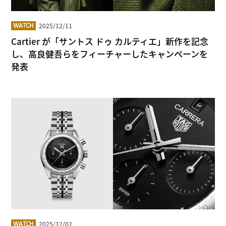
2025/12/11
WATCH
Cartier が「サントス ドゥ カルティエ」新作を記念
し、高良健吾らをフィーチャーしたキャンペーンを
発表
2025/12/02
WATCH