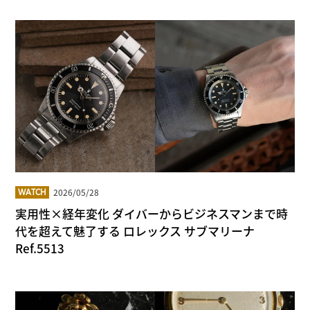
2026/05/28
WATCH
実用性×経年変化 ダイバーからビジネスマンまで時
代を超えて魅了する ロレックス サブマリーナ
Ref.5513