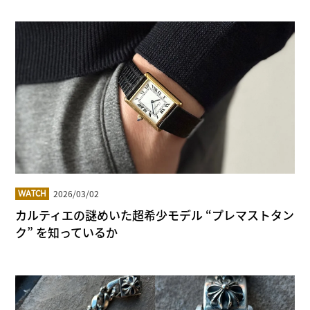
2026/03/02
WATCH
カルティエの謎めいた超希少モデル “プレマストタン
ク” を知っているか