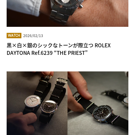
2026/02/13
WATCH
黒×白×銀のシックなトーンが際立つ ROLEX
DAYTONA Ref.6239 “THE PRIEST”