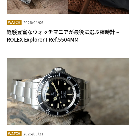
2026/04/06
WATCH
経験豊富なウォッチマニアが最後に選ぶ腕時計 –
ROLEX Explorer I Ref.5504MM
2026/03/21
WATCH