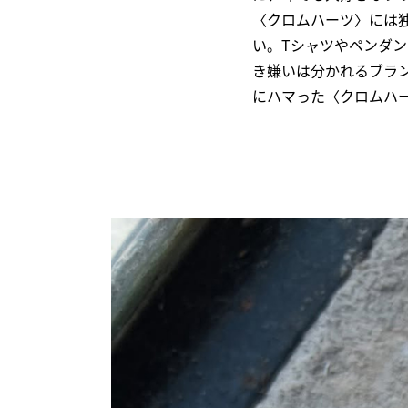
〈クロムハーツ〉には
い。Tシャツやペンダ
き嫌いは分かれるブラ
にハマった〈クロムハ