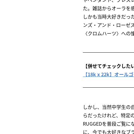
た。雑誌からオーラを
しかも当時大好きだったア
ンズ・アンド・ローゼズ
〈クロムハーツ〉への
【併せてチェックした
【18k x 22k】オ
しかし、当然中学生の
らだったけれど、特定の
RUGGEDを普段ご覧
に、今でも大好きなブ