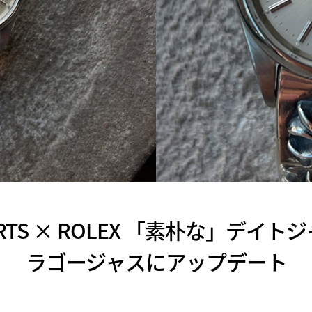
EARTS × ROLEX 「素朴な」デイ
ラゴージャスにアップデート