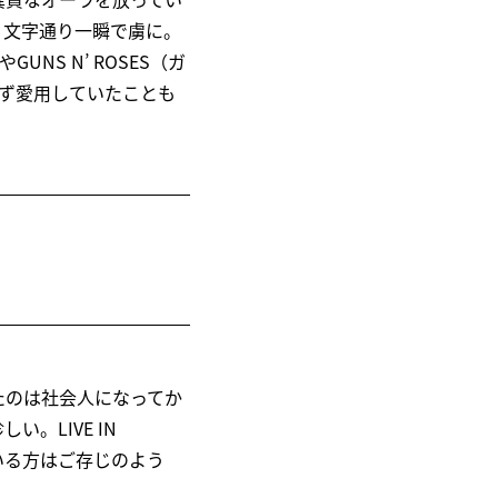
、文字通り一瞬で虜に。
NS N’ ROSES（ガ
わず愛用していたことも
たのは社会人になってか
。LIVE IN
いる方はご存じのよう