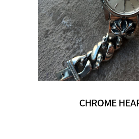
CHROME H