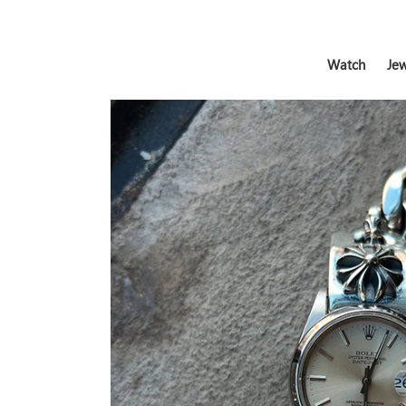
Watch
Jew