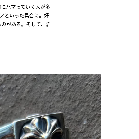
沼にハマっていく人が多
アといった具合に。好
ものがある。そして、沼
。