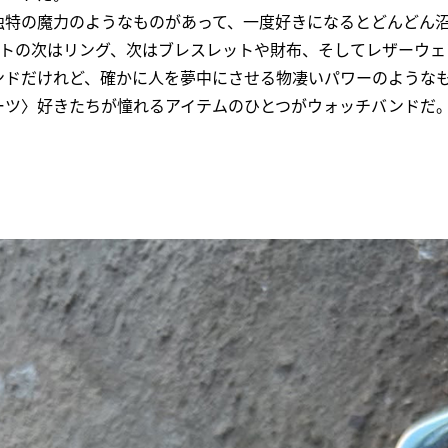
独特の魔力のようなものがあって、一度好きになるとどんどん
ントの次はリング、次はブレスレットや財布、そしてレザーウェ
ンドだけれど、確かに人を夢中にさせる物凄いパワーのような
ーツ〉好きたちが憧れるアイテムのひとつがウォッチバンドだ