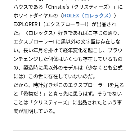
ハウスである「Christie’s（クリスティーズ）」に
ホワイトダイヤルの〈
ROLEX（ロレックス）
〉
EXPLORER I（エクスプローラーI）が出品され
た。〈ロレックス〉好きであればご存じの通り、
エクスプローラーI に黒以外の文字盤は存在しな
い。長い年月を掛けて経年変化を起こし、ブラウ
ンチェンジした個体はいくつも存在しているもの
の、製造時に黒以外のモデルは（少なくとも公式
には）この世に存在していないのだ。
だから、時計好きがこのエクスプローラーIを見る
と「偽物だ！」と真っ先に思うはず。そうでない
ことは「クリスティーズ」に出品されたという事
実が証明している。