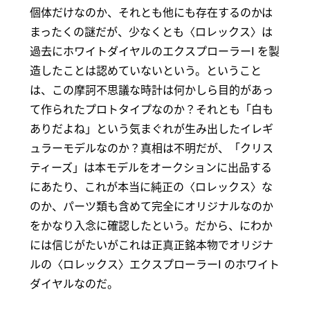
個体だけなのか、それとも他にも存在するのかは
まったくの謎だが、少なくとも〈ロレックス〉は
過去にホワイトダイヤルのエクスプローラーI を製
造したことは認めていないという。ということ
は、この摩訶不思議な時計は何かしら目的があっ
て作られたプロトタイプなのか？それとも「白も
ありだよね」という気まぐれが生み出したイレギ
ュラーモデルなのか？真相は不明だが、「クリス
ティーズ」は本モデルをオークションに出品する
にあたり、これが本当に純正の〈ロレックス〉な
のか、パーツ類も含めて完全にオリジナルなのか
をかなり入念に確認したという。だから、にわか
には信じがたいがこれは正真正銘本物でオリジナ
ルの〈ロレックス〉エクスプローラーI のホワイト
ダイヤルなのだ。