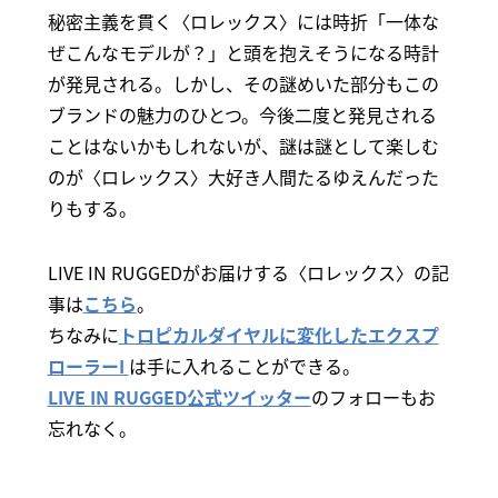
秘密主義を貫く〈ロレックス〉には時折「一体な
ぜこんなモデルが？」と頭を抱えそうになる時計
が発見される。しかし、その謎めいた部分もこの
ブランドの魅力のひとつ。今後二度と発見される
ことはないかもしれないが、謎は謎として楽しむ
のが〈ロレックス〉大好き人間たるゆえんだった
りもする。
LIVE IN RUGGEDがお届けする〈ロレックス〉の記
事は
こちら
。
ちなみに
トロピカルダイヤルに変化したエクスプ
ローラーI
は手に入れることができる。
LIVE IN RUGGED公式ツイッター
のフォローもお
忘れなく。