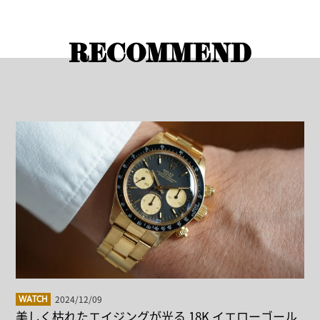
RECOMMEND
2024/12/09
WATCH
美しく枯れたエイジングが光る 18K イエローゴール