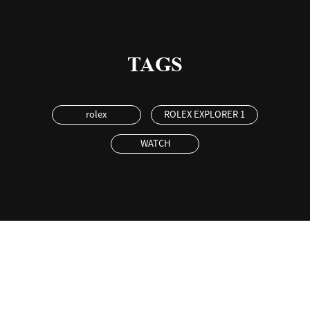
TAGS
rolex
ROLEX EXPLORER 1
WATCH