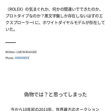
〈ROLEX〉の気まぐれか、何かの間違いでできたのか、
プロトタイプなのか？黒文字盤しか存在しないはずのエ
クスプローラーI に、ホワイトダイヤルモデルが存在して
いた。
Written : LIVE IN RUGGED
Photo :
HODINKEE
偽物では？と思ってしまった
今から10年前の2013年、世界最古のオークション