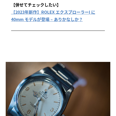
【併せてチェックしたい】
【2023年新作】ROLEX エクスプローラーI に
40mm モデルが登場 – ありかなしか？