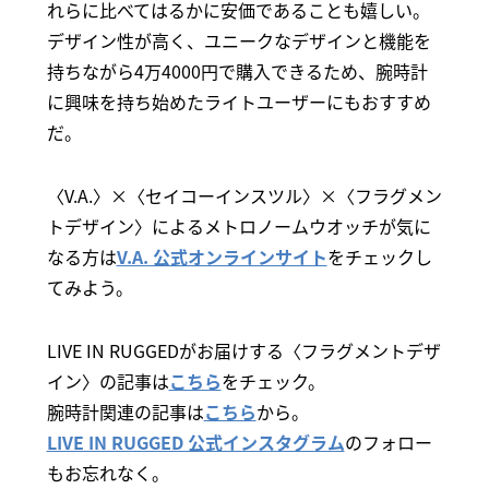
れらに比べてはるかに安価であることも嬉しい。
デザイン性が高く、ユニークなデザインと機能を
持ちながら4万4000円で購入できるため、腕時計
に興味を持ち始めたライトユーザーにもおすすめ
だ。
〈V.A.〉×〈セイコーインスツル〉×〈フラグメン
トデザイン〉によるメトロノームウオッチが気に
なる方は
V.A. 公式オンラインサイト
をチェックし
てみよう。
LIVE IN RUGGEDがお届けする〈フラグメントデザ
イン〉の記事は
こちら
をチェック。
腕時計関連の記事は
こちら
から。
LIVE IN RUGGED 公式インスタグラム
のフォロー
もお忘れなく。