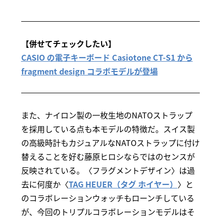
【併せてチェックしたい】
CASIO の電子キーボード Casiotone CT-S1 から
fragment design コラボモデルが登場
また、ナイロン製の一枚生地のNATOストラップ
を採用している点も本モデルの特徴だ。スイス製
の高級時計もカジュアルなNATOストラップに付け
替えることを好む藤原ヒロシならではのセンスが
反映されている。〈フラグメントデザイン〉は過
去に何度か〈
TAG HEUER（タグ ホイヤー）
〉と
のコラボレーションウォッチもローンチしている
が、今回のトリプルコラボレーションモデルはそ