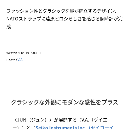
ファッション性とクラシックな趣が両立するデザイン、
NATOストラップに藤原ヒロシらしさを感じる腕時計が完
成
Written : LIVE IN RUGGED
Photo :
V.A.
クラシックな外観にモダンな感性をプラス
〈JUN（ジュン）〉が展開する〈V.A.（ヴイエ
ー）〉と〈
Seiko Instruments Inc.（セイコーイ