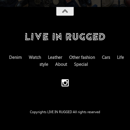
Denim
Watch
Leather
Other fashion
Cars
Life
style
About
Special
Copyrights LIVE IN RUGGED All rights reserved