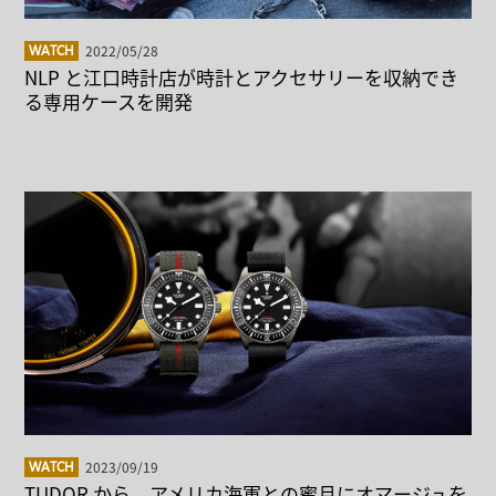
2022/05/28
WATCH
NLP と江口時計店が時計とアクセサリーを収納でき
る専用ケースを開発
2023/09/19
WATCH
TUDOR から、アメリカ海軍との蜜月にオマージュを