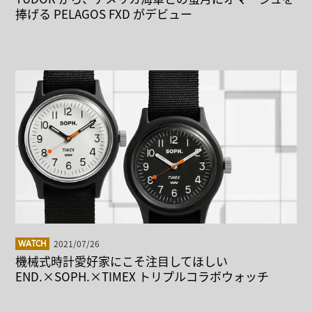
捧げる PELAGOS FXD がデビュー
2021/07/26
WATCH
機械式時計愛好家にこそ注目してほしい
END.×SOPH.×TIMEX トリプルコラボウォッチ