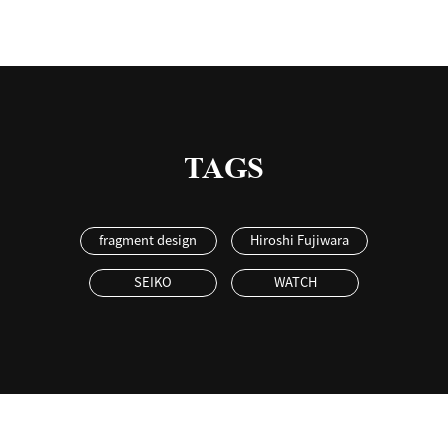
TAGS
fragment design
Hiroshi Fujiwara
SEIKO
WATCH