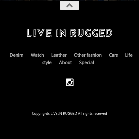
Denim
Watch
Leather
Other fashion
Cars
Life
style
About
Special
Copyrights LIVE IN RUGGED All rights reserved