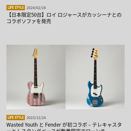
2024/02/16
LIFE STYLE
【日本限定50台】ロイ ロジャースがカッシーナとの
コラボソファを発売
2023/12/24
LIFE STYLE
Wasted Youth と Fender が初コラボ – テレキャスタ
ーとムスタングベースが数量限定でローンチ