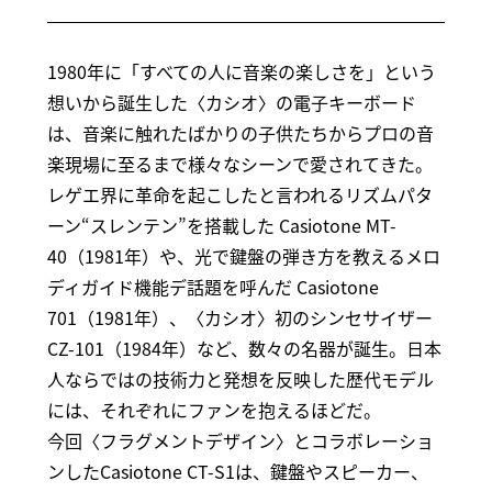
1980年に「すべての人に音楽の楽しさを」という
想いから誕生した〈カシオ〉の電子キーボード
は、音楽に触れたばかりの子供たちからプロの音
楽現場に至るまで様々なシーンで愛されてきた。
レゲエ界に革命を起こ‬したと言われるリズムパタ
ーン“スレンテン”を搭載した Casiotone MT-
40（1981年）や、光で鍵盤の弾き方を教えるメロ
ディガイド機能デ話題を呼んだ Casiotone
701（1981年）、〈カシオ〉初のシンセサイザー
CZ-101（1984年）など、数々の名器が誕生。日本
人ならではの技術力と発想を反映した歴代モデル
には、それぞれにファンを抱えるほどだ。
今回〈フラグメントデザイン〉とコラボレーショ
ンしたCasiotone CT-S1は、鍵盤やスピーカー、