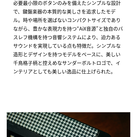
必要最‬小限のボタンのみを備えたシンプルな設計
で、鍵盤楽器の本質的な美しさを追求したモデ
ル。時や場所を選ばないコンパクトサイズであり
ながら、豊かな表現力を持つ“AiX音源”と独自のバ
スレフ機構を持つ音響システムにより、迫力ある
サウンドを実現している点も特徴だ。シンプルな
造形とデザインを持つモデルをベースに、美しい
千鳥格子柄と控えめなサンダーボルトロゴで、イ
ンテリアとしても美しい逸品に仕上げられた。