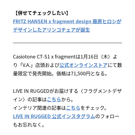
【併せてチェックしたい】
FRITZ HANSEN x fragment design 藤原ヒロシが
デザインしたアリンコチェアが誕生
Casiotone CT-S1 x fragmentは1月16日（木）‬よ
り「V.A.」店頭および
公式オンラインストア
にて数
量限定で発売開始。価格は71,500円となる。
LIVE IN RUGGEDがお届けする〈フラグメントデザ
イン〉の記事は
こちら
から。
インテリア関連の記事は
こちら
をチェック。
LIVE IN RUGGED 公式インスタグラム
のフォロー
もお忘れなく。