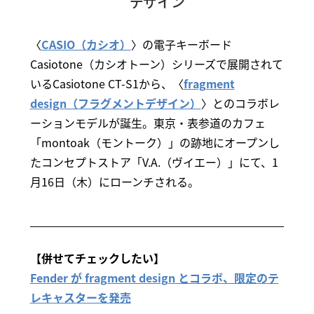
デザイン
〈
CASIO（カシオ）
〉の電子キーボード
Casiotone（カシオトーン）シリーズで展開されて
いるCasiotone CT-S1から、〈
fragment
design（フラグメントデザイン）
〉とのコラボレ
ーションモデルが誕生。東京・表参道のカフェ
「montoak（モントーク）」の跡地にオープンし
たコンセプトストア「V.A.（ヴイエー）」にて、1
月16日（木）にローンチされる。
【併せてチェックしたい】
Fender が fragment design とコラボ、限定のテ
レキャスターを発売