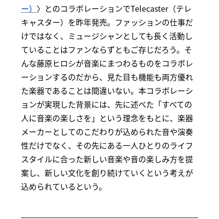
ー）
〉とのコラボレーションでTelecaster（テレ
キャスター）を昨年発売。ファッションの仕事だ
けではなく、ミュージシャンとしても長く活動し
ていることはファンならずともご存じだろう。そ
んな藤原ヒロシが音楽にまつわるものをコラボレ
ーションするのだから、見た目も機能も両方優れ
た楽器であることは間違いない。本コラボレーシ
ョンが実現した背景には、先に述べた「すべての
人に音楽の楽しさを」という理念をもとに、楽器
メーカーと‬してのこだわりが込められた音や演奏
性だけでなく、その先にある一人ひとりのライフ
スタイル‬に合った新しい音楽や音の楽しみ方を提
案し、新しい文化を創り続けていくという考えが
込められているという。