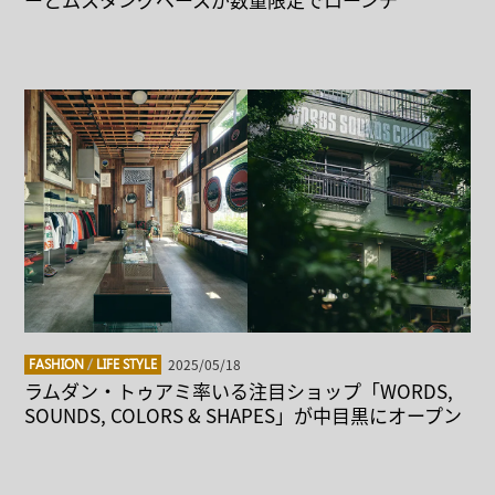
2025/05/18
FASHION
/
LIFE STYLE
ラムダン・トゥアミ率いる注目ショップ「WORDS,
SOUNDS, COLORS & SHAPES」が中目黒にオープン