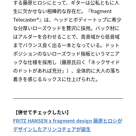
する藤原ヒロシにとって、ギターは公私ともに人
生に欠かせない相棒的な存在だ。『fragment
Telecaster®︎』は、ヘッドとボディートップに希少
な分厚いローズウッドを贅沢に採用。バック材に
はアルダーを合わせることで、高音域から低音域
までバランス良く出る一本となっている。ドット
ポジションのないローズウッド指板というマニア
ックな仕様を採用し（藤原氏曰く「ネックサイド
のドットがあれば充分」）、全体的に大人の落ち
着きを感じるルックスに仕上げられた。
【併せてチェックしたい】
FRITZ HANSEN x fragment design 藤原ヒロシが
デザインしたアリンコチェアが誕生