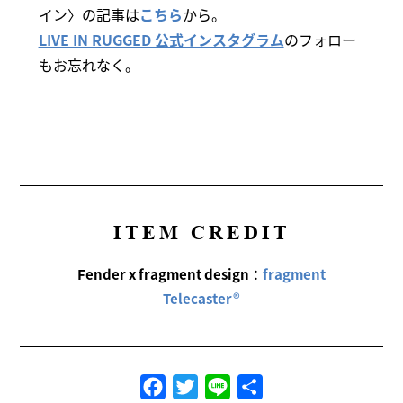
イン〉の記事は
こちら
から。
LIVE IN RUGGED 公式インスタグラム
のフォロー
もお忘れなく。
ITEM CREDIT
Fender x fragment design
：
fragment
Telecaster®︎
Facebook
Twitter
Line
共