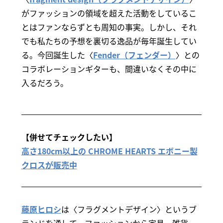
がファッションの領域を超えた活動をしているこ
とはファンならずとも周知の事実。しかし、それ
でも私たちの予想を裏切る逸品が毎年誕生してい
る。今回誕生した〈
Fender（フェンダー）
〉との
コラボレーションギターも、間違いなくその中に
入るだろう。
【併せてチェックしたい】
高さ180cm以上の CHROME HEARTS エボニー製
クロスが販売中
藤原ヒロシ
は〈フラグメントデザイン〉というブ