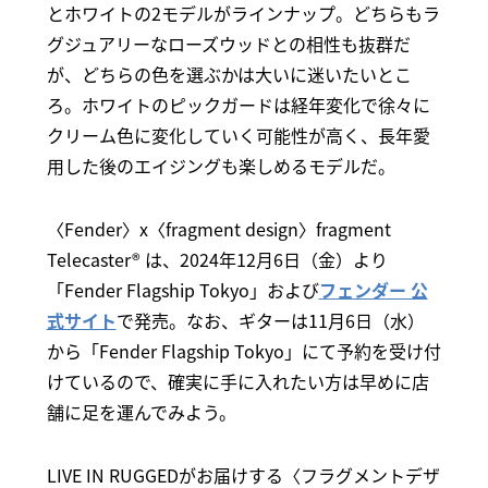
とホワイトの2モデルがラインナップ。どちらもラ
グジュアリーなローズウッドとの相性も抜群だ
が、どちらの色を選ぶかは大いに迷いたいとこ
ろ。ホワイトのピックガードは経年変化で徐々に
クリーム色に変化していく可能性が高く、長年愛
用した後のエイジングも楽しめるモデルだ。
〈Fender〉x〈fragment design〉fragment
Telecaster®︎ は、2024年12月6日（金）より
「Fender Flagship Tokyo」および
フェンダー 公
式サイト
で発売。なお、ギターは11月6日（水）
から「Fender Flagship Tokyo」にて予約を受け付
けているので、確実に手に入れたい方は早めに店
舗に足を運んでみよう。
LIVE IN RUGGEDがお届けする〈フラグメントデザ