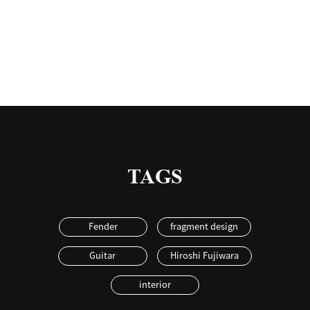
有
TAGS
Fender
fragment design
Guitar
Hiroshi Fujiwara
interior