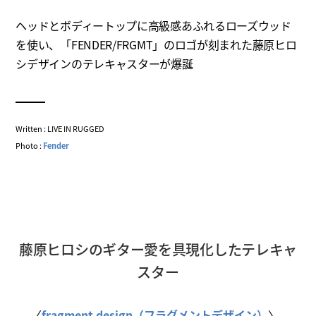
ヘッドとボディートップに高級感あふれるローズウッド
を使い、「FENDER/FRGMT」のロゴが刻まれた藤原ヒロ
シデザインのテレキャスターが爆誕
Written : LIVE IN RUGGED
Photo :
Fender
藤原ヒロシのギター愛を具現化したテレキャ
スター
〈
fragment design（フラグメントデザイン）
〉