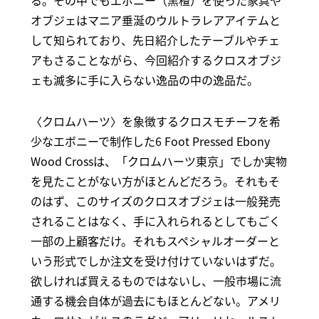
る。その中でもエボニー（黒檀）を使った家具や
オブジェはマニア垂涎のウルトラレアアイテムと
して知られており、先日紹介したテーブルやチェ
アもさることながら、今回紹介するクロスオブジ
ェも滅多に手に入らない逸品の中の逸品だ。
〈クロムハーツ〉を象徴するクロスモチーフを希
少なエボニーで制作した6 Foot Pressed Ebony
Wood Crossは、「クロムハーツ東京」でしか実物
を見たことがない方がほとんどだろう。それもそ
のはず、このサイズのクロスオブジェは一般発売
されることはなく、手に入れられるとしてもごく
一部の上顧客だけ。それもスペシャルオーダーと
いう形式でしか注文を受け付けていないはずだ。
欲しければ買えるものではないし、一般市場に流
通する機会自体が過去にもほとんどない。アメリ