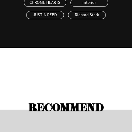
CHROME HEARTS
interior
JUSTIN REED
Richard Stark
RECOMMEND