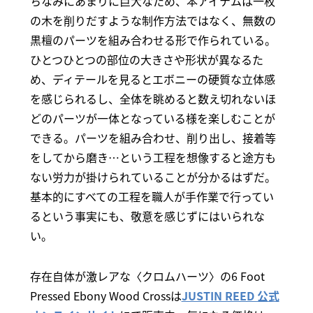
ちなみにあまりに巨大なため、本アイテムは一枚
の木を削りだすような制作方法ではなく、無数の
黒檀のパーツを組み合わせる形で作られている。
ひとつひとつの部位の大きさや形状が異なるた
め、ディテールを見るとエボニーの硬質な立体感
を感じられるし、全体を眺めると数え切れないほ
どのパーツが一体となっている様を楽しむことが
できる。パーツを組み合わせ、削り出し、接着等
をしてから磨き…という工程を想像すると途方も
ない労力が掛けられていることが分かるはずだ。
基本的にすべての工程を職人が手作業で行ってい
るという事実にも、敬意を感じずにはいられな
い。
存在自体が激レアな〈クロムハーツ〉の6 Foot
Pressed Ebony Wood Crossは
JUSTIN REED 公式