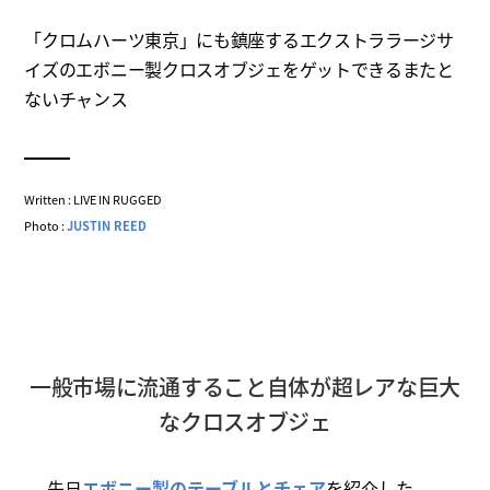
「クロムハーツ東京」にも鎮座するエクストララージサ
イズのエボニー製クロスオブジェをゲットできるまたと
ないチャンス
Written : LIVE IN RUGGED
Photo :
JUSTIN REED
一般市場に流通すること自体が超レアな巨大
なクロスオブジェ
先日
エボニー製のテーブルとチェア
を紹介した