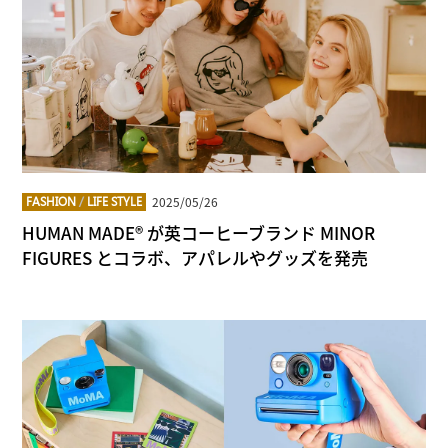
2025/05/26
FASHION
/
LIFE STYLE
HUMAN MADE® が英コーヒーブランド MINOR
FIGURES とコラボ、アパレルやグッズを発売