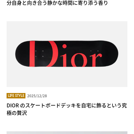
分自身と向き合う静かな時間に寄り添う香り
2025/12/28
LIFE STYLE
DIOR のスケートボードデッキを自宅に飾るという究
極の贅沢