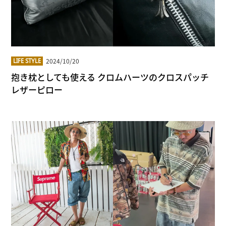
2024/10/20
LIFE STYLE
抱き枕としても使える クロムハーツのクロスパッチ
レザーピロー