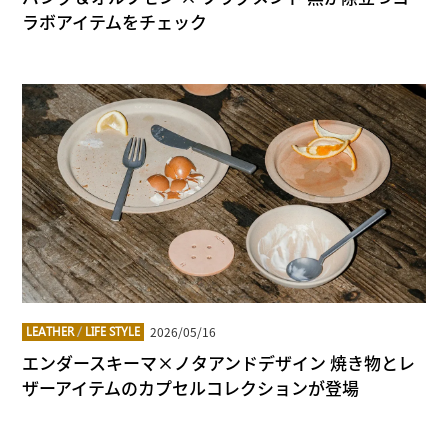
ラボアイテムをチェック
2026/05/16
LEATHER
/
LIFE STYLE
エンダースキーマ×ノタアンドデザイン 焼き物とレ
ザーアイテムのカプセルコレクションが登場