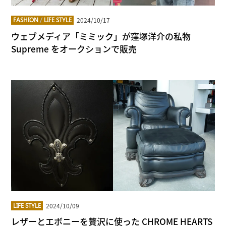
2024/10/17
FASHION
/
LIFE STYLE
ウェブメディア「ミミック」が窪塚洋介の私物
Supreme をオークションで販売
2024/10/09
LIFE STYLE
レザーとエボニーを贅沢に使った CHROME HEARTS