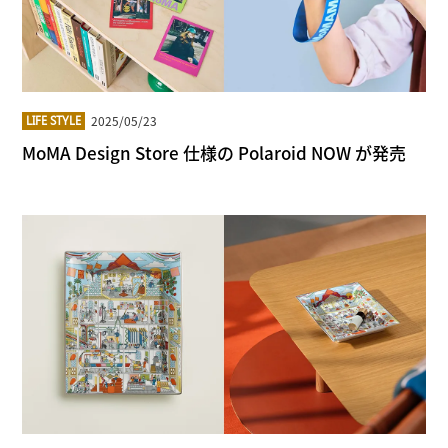
2025/05/23
LIFE STYLE
MoMA Design Store 仕様の Polaroid NOW が発売