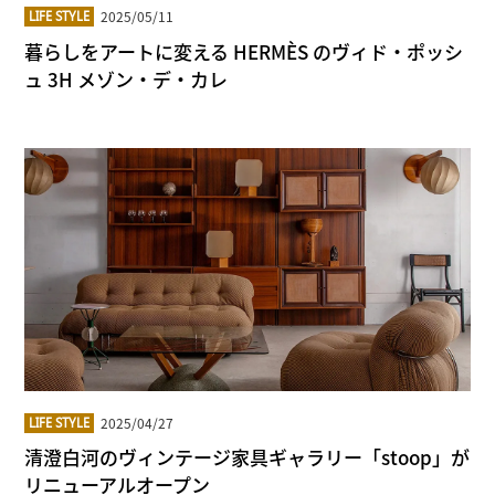
2025/05/11
LIFE STYLE
暮らしをアートに変える HERMÈS のヴィド・ポッシ
ュ 3H メゾン・デ・カレ
2025/04/27
LIFE STYLE
清澄白河のヴィンテージ家具ギャラリー「stoop」が
リニューアルオープン