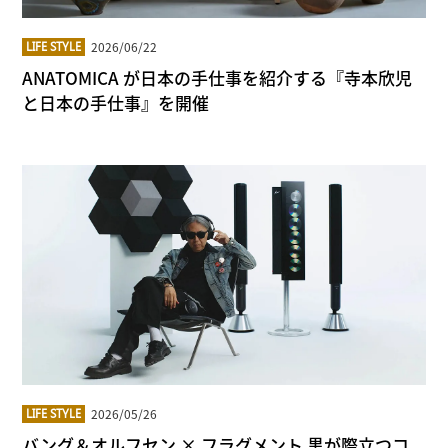
2026/06/22
LIFE STYLE
ANATOMICA が日本の手仕事を紹介する『寺本欣児
と日本の手仕事』を開催
2026/05/26
LIFE STYLE
バング＆オルフセン × フラグメント 黒が際立つコ