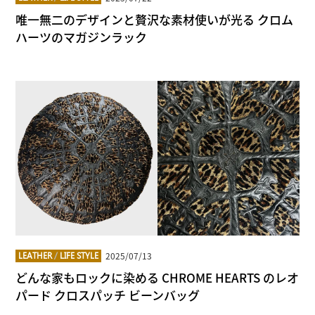
唯一無二のデザインと贅沢な素材使いが光る クロム
ハーツのマガジンラック
2025/07/13
LEATHER
/
LIFE STYLE
どんな家もロックに染める CHROME HEARTS のレオ
パード クロスパッチ ビーンバッグ