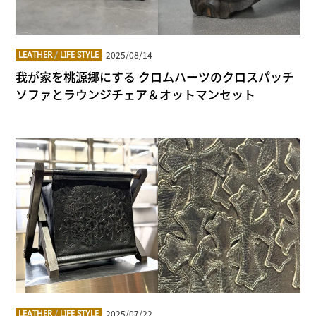
2025/08/14
LEATHER
/
LIFE STYLE
我が家を桃源郷にする クロムハーツのクロスパッチ
ソファとラウンジチェア＆オットマンセット
2025/07/22
LEATHER
/
LIFE STYLE