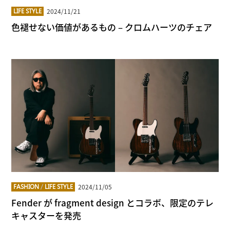
2024/11/21
LIFE STYLE
色褪せない価値があるもの – クロムハーツのチェア
2024/11/05
FASHION
/
LIFE STYLE
Fender が fragment design とコラボ、限定のテレ
キャスターを発売