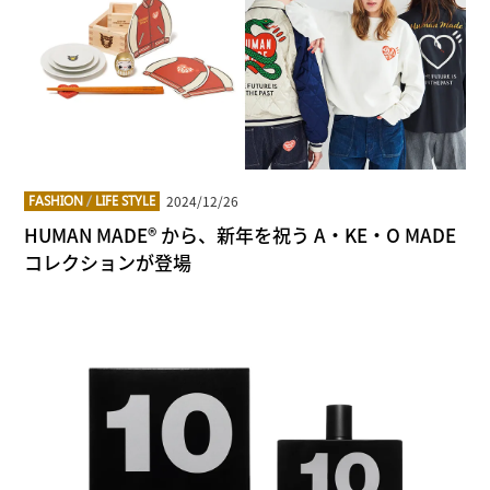
2024/12/26
FASHION
/
LIFE STYLE
HUMAN MADE® から、新年を祝う A・KE・O MADE
コレクションが登場