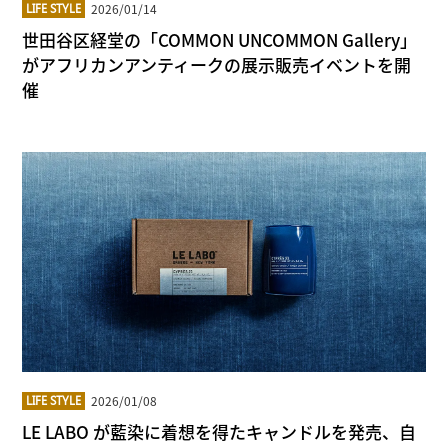
2026/01/14
LIFE STYLE
世田谷区経堂の「COMMON UNCOMMON Gallery」
がアフリカンアンティークの展示販売イベントを開
催
2026/01/08
LIFE STYLE
LE LABO が藍染に着想を得たキャンドルを発売、自