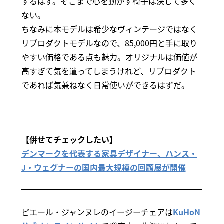
するはず。そこまで心を動かす椅子は決して多く
ない。
ちなみに本モデルは希少なヴィンテージではなく
リプロダクトモデルなので、85,000円と手に取り
やすい価格である点も魅力。オリジナルは価値が
高すぎて気を遣ってしまうけれど、リプロダクト
であれば気兼ねなく日常使いができるはずだ。
【併せてチェックしたい】
デンマークを代表する家具デザイナー、ハンス・
J・ウェグナーの国内最大規模の回顧展が開催
ピエール・ジャンヌレのイージーチェアは
KuHoN