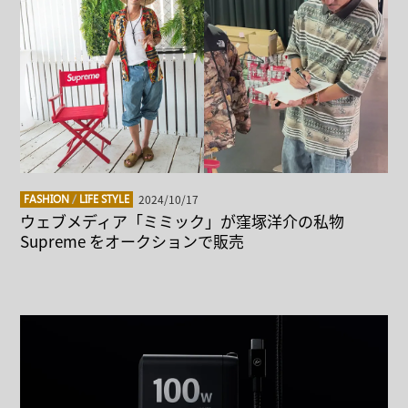
2024/10/17
FASHION
/
LIFE STYLE
ウェブメディア「ミミック」が窪塚洋介の私物
Supreme をオークションで販売