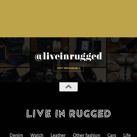
Denim
Watch
Leather
Other fashion
Cars
Life