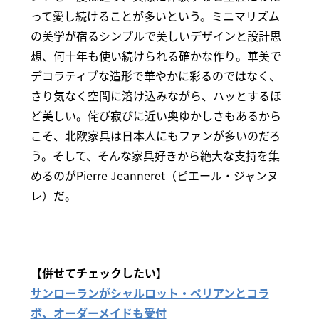
って愛し続けることが多いという。ミニマリズム
の美学が宿るシンプルで美しいデザインと設計思
想、何十年も使い続けられる確かな作り。華美で
デコラティブな造形で華やかに彩るのではなく、
さり気なく空間に溶け込みながら、ハッとするほ
ど美しい。侘び寂びに近い奥ゆかしさもあるから
こそ、北欧家具は日本人にもファンが多いのだろ
う。そして、そんな家具好きから絶大な支持を集
めるのがPierre Jeanneret（ピエール・ジャンヌ
レ）だ。
【併せてチェックしたい】
サンローランがシャルロット・ペリアンとコラ
ボ、オーダーメイドも受付