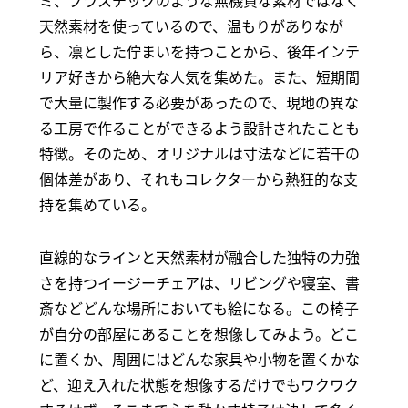
天然素材を使っているので、温もりがありなが
ら、凛とした佇まいを持つことから、後年インテ
リア好きから絶大な人気を集めた。また、短期間
で大量に製作する必要があったので、現地の異な
る工房で作ることができるよう設計されたことも
特徴。そのため、オリジナルは寸法などに若干の
個体差があり、それもコレクターから熱狂的な支
持を集めている。
直線的なラインと天然素材が融合した独特の力強
さを持つイージーチェアは、リビングや寝室、書
斎などどんな場所においても絵になる。この椅子
が自分の部屋にあることを想像してみよう。どこ
に置くか、周囲にはどんな家具や小物を置くかな
ど、迎え入れた状態を想像するだけでもワクワク