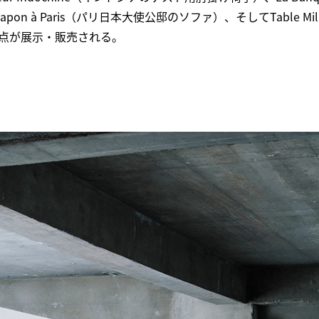
 du Japon à Paris（パリ日本大使公邸のソファ）、そしてTable Mil
4点が展示・販売される。