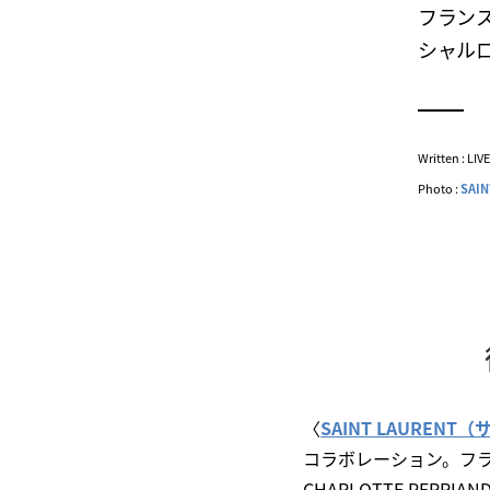
フランス
シャル
Written : LI
Photo :
SAIN
〈
SAINT LAUREN
コラボレーション。フラン
CHARLOTTE PE