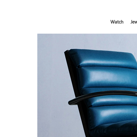
Watch
Jew