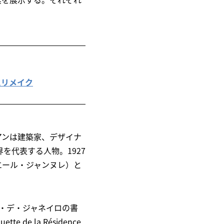
にリメイク
アンは建築家、デザイナ
を代表する人物。1927
t（ピエール・ジャンヌレ）と
（リオ・デ・ジャネイロの書
e de la Résidence