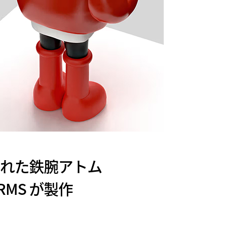
された鉄腕アトム
MS が製作