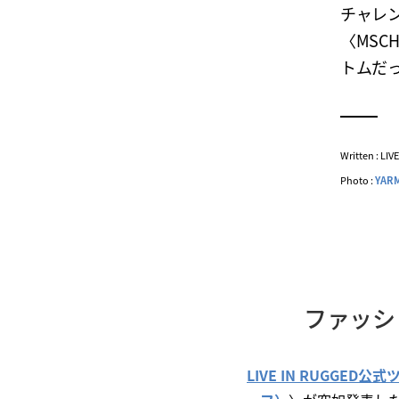
チャレ
〈MS
トムだ
Written : LI
Photo :
YAR
ファッシ
LIVE IN RUGGED公