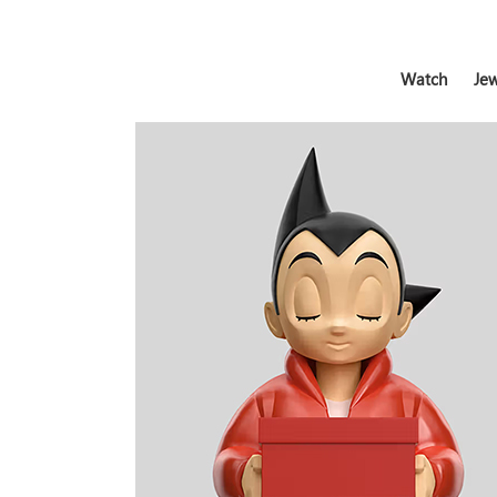
Watch
Jew