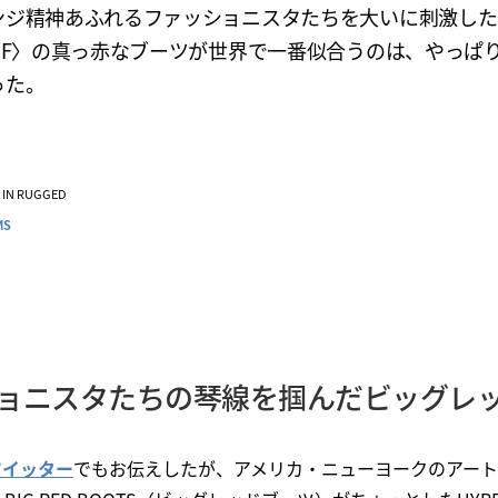
ンジ精神あふれるファッショニスタたちを大いに刺激した
CHF〉の真っ赤なブーツが世界で一番似合うのは、やっぱ
った。
VE IN RUGGED
MS
ョニスタたちの琴線を掴んだビッグレ
式ツイッター
でもお伝えしたが、アメリカ・ニューヨークのアー