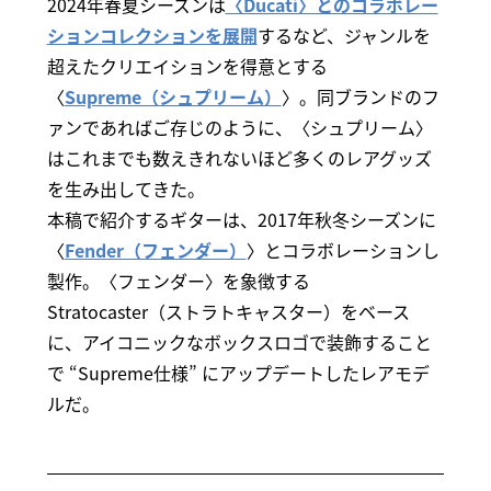
2024年春夏シーズンは
〈Ducati〉とのコラボレー
ションコレクションを展開
するなど、ジャンルを
超えたクリエイションを得意とする
〈
Supreme（シュプリーム）
〉。同ブランドのフ
ァンであればご存じのように、〈シュプリーム〉
はこれまでも数えきれないほど多くのレアグッズ
を生み出してきた。
本稿で紹介するギターは、2017年秋冬シーズンに
〈
Fender（フェンダー）
〉とコラボレーションし
製作。〈フェンダー〉を象徴する
Stratocaster（ストラトキャスター）をベース
に、アイコニックなボックスロゴで装飾すること
で “Supreme仕様” にアップデートしたレアモデ
ルだ。