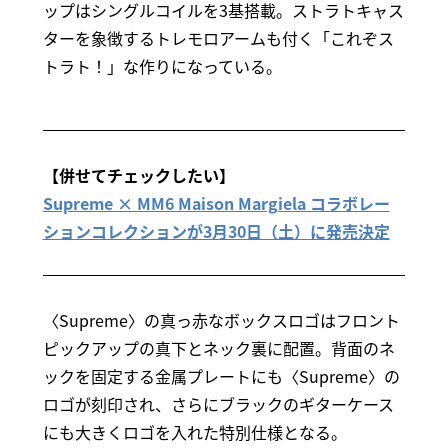
ップはシングルコイルを3基搭載。ストラトキャス
ターを象徴するトレモロアームも付く「これぞス
トラト！」な作りになっている。
【併せてチェックしたい】
Supreme × MM6 Maison Margiela コラボレー
ションコレクションが3月30日（土）に発売決定
〈Supreme〉の真っ赤なボックスロゴはフロント
ピックアップの真下とネック裏に配置。背面のネ
ックを固定する金属プレートにも〈Supreme〉の
ロゴが刻印され、さらにブラックのギターケース
にも大きくロゴを入れた特別仕様となる。