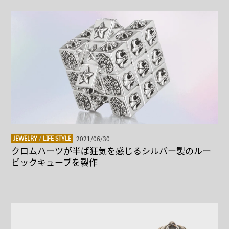
2021/06/30
JEWELRY
/
LIFE STYLE
クロムハーツが半ば狂気を感じるシルバー製のルー
ビックキューブを製作