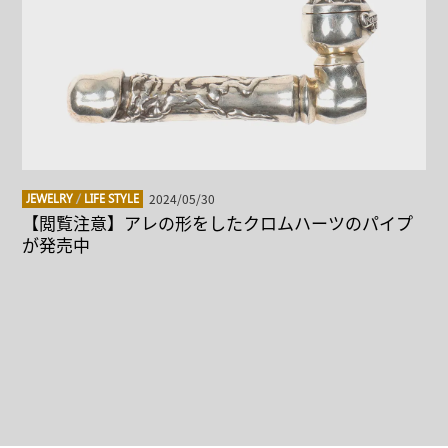
2024/05/30
JEWELRY
/
LIFE STYLE
【閲覧注意】アレの形をしたクロムハーツのパイプ
が発売中