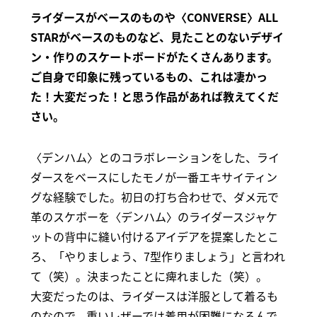
ライダースがベースのものや〈CONVERSE〉ALL
STARがベースのものなど、見たことのないデザイ
ン・作りのスケートボードがたくさんあります。
ご自身で印象に残っているもの、これは凄かっ
た！大変だった！と思う作品があれば教えてくだ
さい。
〈デンハム〉とのコラボレーションをした、ライ
ダースをベースにしたモノが一番エキサイティン
グな経験でした。初日の打ち合わせで、ダメ元で
革のスケボーを〈デンハム〉のライダースジャケ
ットの背中に縫い付けるアイデアを提案したとこ
ろ、「やりましょう、7型作りましょう」と言われ
て（笑）。決まったことに痺れました（笑）。
大変だったのは、ライダースは洋服として着るも
のなので、重いレザーでは着用が困難になるんで