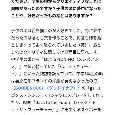
ください。学生の頃からクリエイティブなことに
興味があったのですか？子供の頃に夢中になった
ことや、好きだったものなどはありますか？
子供の頃は絵を描くのが大好きでした。特に夢中
だったのは落とし穴を作ることで、何度も姉を落
としまくってよく怒られていました（笑）。落と
し穴のクオリティに関しては真面目に語れます。
中学生の頃から『MEN’S NON-NO（メンズノン
ノ）』や姉が持っていた『CUTiE（キューテ
ィ）』といった雑誌を読んでいて、中学1年生の時
は裏原宿系ブランドの洋服が買えなかったので、
〈
GOODENOUGH（グッドイナフ）
〉の「g」ロ
ゴをステンシルしてTシャツにスプレーをして作っ
たり、映画『Back to the Future（バック・ト
ゥ・ザ・フューチャー）』に出てくるスケボーを