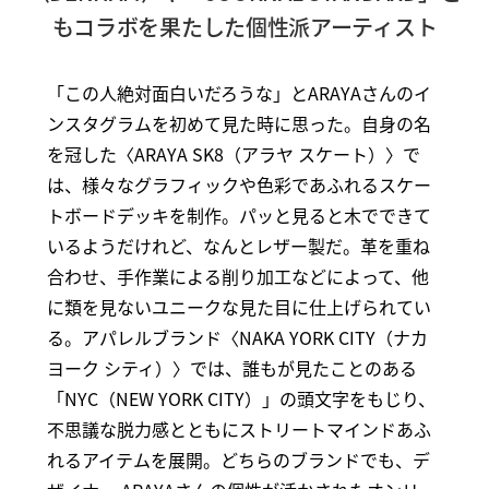
もコラボを果たした個性派アーティスト
「この人絶対面白いだろうな」とARAYAさんのイ
ンスタグラムを初めて見た時に思った。自身の名
を冠した〈ARAYA SK8（アラヤ スケート）〉で
は、様々なグラフィックや色彩であふれるスケー
トボードデッキを制作。パッと見ると木でできて
いるようだけれど、なんとレザー製だ。革を重ね
合わせ、手作業による削り加工などによって、他
に類を見ないユニークな見た目に仕上げられてい
る。アパレルブランド〈NAKA YORK CITY（ナカ
ヨーク シティ）〉では、誰もが見たことのある
「NYC（NEW YORK CITY）」の頭文字をもじり、
不思議な脱力感とともにストリートマインドあふ
れるアイテムを展開。どちらのブランドでも、デ