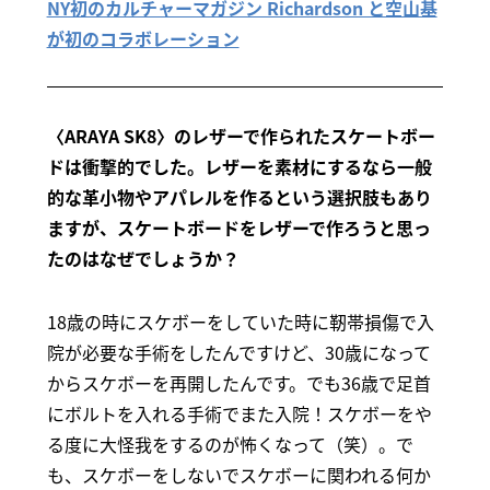
NY初のカルチャーマガジン Richardson と空山基
が初のコラボレーション
〈ARAYA SK8〉のレザーで作られたスケートボー
ドは衝撃的でした。レザーを素材にするなら一般
的な革小物やアパレルを作るという選択肢もあり
ますが、スケートボードをレザーで作ろうと思っ
たのはなぜでしょうか？
18歳の時にスケボーをしていた時に靭帯損傷で入
院が必要な手術をしたんですけど、30歳になって
からスケボーを再開したんです。でも36歳で足首
にボルトを入れる手術でまた入院！スケボーをや
る度に大怪我をするのが怖くなって（笑）。で
も、スケボーをしないでスケボーに関われる何か