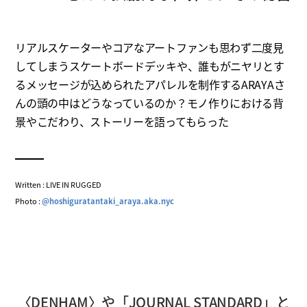
リアルスケーターやコアなアートファンも思わず二度見
してしまうスケートボードデッキや、誰もがニヤリとす
るメッセージが込められたアパレルを制作するARAYAさ
んの頭の中はどうなっているのか？モノ作りにおける背
景やこだわり、ストーリーを語ってもらった
Written : LIVE IN RUGGED
Photo :
@hoshiguratantaki_araya.aka.nyc
〈DENHAM〉や「JOURNAL STANDARD」と