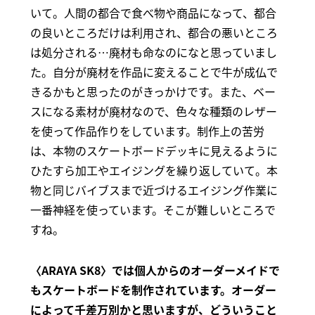
いて。人間の都合で食べ物や商品になって、都合
の良いところだけは利用され、都合の悪いところ
は処分される…廃材も命なのになと思っていまし
た。自分が廃材を作品に変えることで牛が成仏で
きるかもと思ったのがきっかけです。また、ベー
スになる素材が廃材なので、色々な種類のレザー
を使って作品作りをしています。制作上の苦労
は、本物のスケートボードデッキに見えるように
ひたすら加工やエイジングを繰り返していて。本
物と同じバイブスまで近づけるエイジング作業に
一番神経を使っています。そこが難しいところで
すね。
〈ARAYA SK8〉では個人からのオーダーメイドで
もスケートボードを制作されています。オーダー
によって千差万別かと思いますが、どういうこと