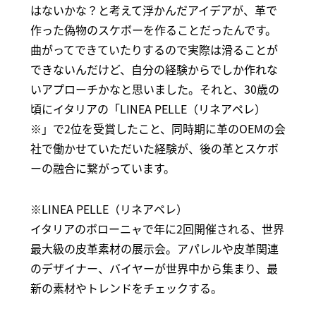
はないかな？と考えて浮かんだアイデアが、革で
作った偽物のスケボーを作ることだったんです。
曲がってできていたりするので実際は滑ることが
できないんだけど、自分の経験からでしか作れな
いアプローチかなと思いました。それと、30歳の
頃にイタリアの「LINEA PELLE（リネアペレ）
※」で2位を受賞したこと、同時期に革のOEMの会
社で働かせていただいた経験が、後の革とスケボ
ーの融合に繋がっています。
※LINEA PELLE（リネアペレ）
イタリアのボローニャで年に2回開催される、世界
最大級の皮革素材の展示会。アパレルや皮革関連
のデザイナー、バイヤーが世界中から集まり、最
新の素材やトレンドをチェックする。