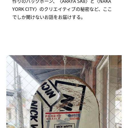
作りのバックボーン、〈ARAYA SK8〉と〈NAKA
YORK CITY〉のクリエイティブの秘密など、ここ
でしか聞けないお話をお届けする。