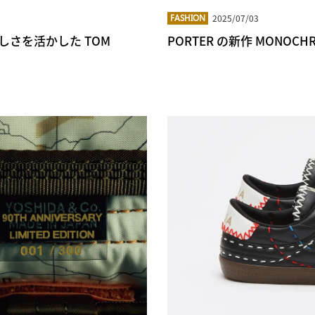
2025/07/03
FASHION
さを活かした TOM
PORTER の新作 MONOC