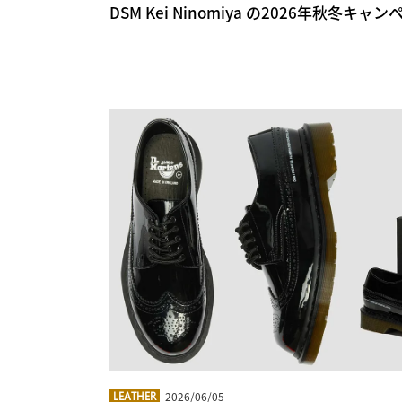
DSM Kei Ninomiya の2026年秋冬
2026/06/05
LEATHER