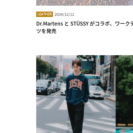
2024/12/12
LEATHER
Dr.Martens と STÜSSY がコラボ、
ツを発売