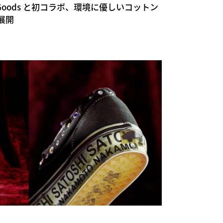
 Farm Goods と初コラボ、環境に優しいコットン
展開