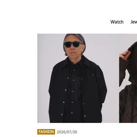
Watch
Jew
2026/07/30
FASHION