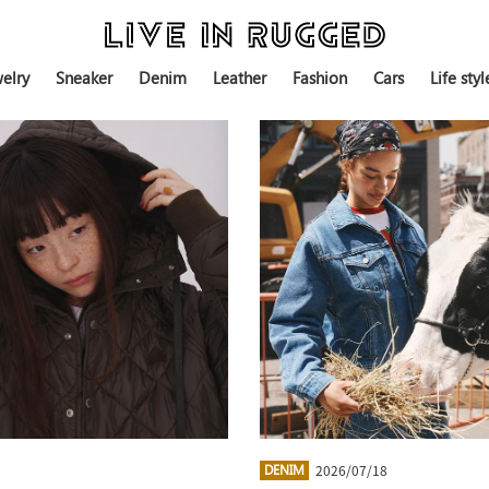
elry
Sneaker
Denim
Leather
Fashion
Cars
Life styl
2026/07/18
DENIM