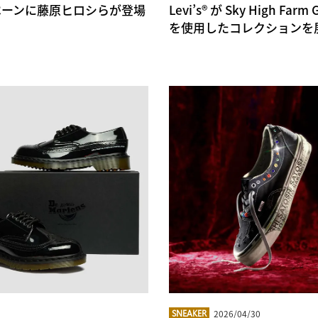
キャンペーンに藤原ヒロシらが登場
Levi’s® が Sky High
を使用したコレクションを
2026/04/30
SNEAKER