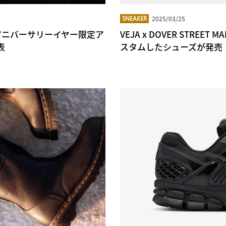
2025/03/25
SNEAKER
、アニバーサリーイヤー限定ア
VEJA x DOVER STREE
表
スタムしたシューズが発売