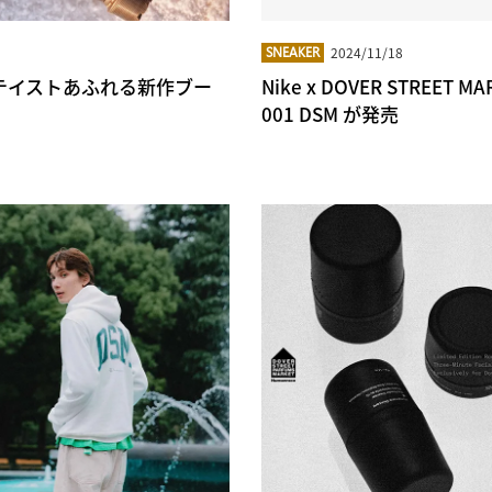
2024/11/18
SNEAKER
ワークテイストあふれる新作ブー
Nike x DOVER STREET 
001 DSM が発売