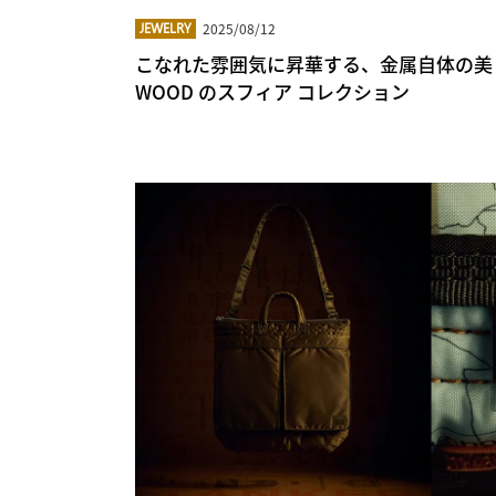
2025/08/12
JEWELRY
こなれた雰囲気に昇華する、金属自体の美し
WOOD のスフィア コレクション