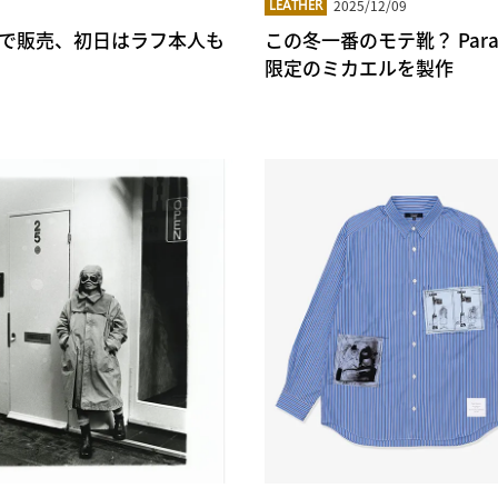
2025/12/09
LEATHER
銀座で販売、初日はラフ本人も
この冬一番のモテ靴？ Paraboo
限定のミカエルを製作